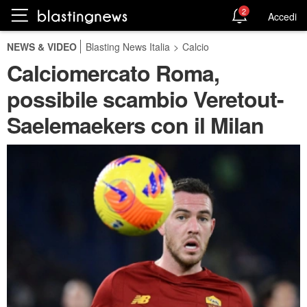
2
Accedi
NEWS & VIDEO
Blasting News Italia
>
Calcio
Calciomercato Roma,
possibile scambio Veretout-
Saelemaekers con il Milan