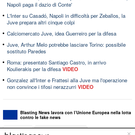
Napoli paga il dazio di Conte'
L'Inter su Casadó, Napoli in difficoltà per Zeballos, la
Juve prepara altri cinque colpi
Calciomercato Juve, idea Guerreiro per la difesa
Juve, Arthur Melo potrebbe lasciare Torino: possibile
sostituto Paredes
Roma: presentato Santiago Castro, in arrivo
Koulierakis per la difesa
VIDEO
Gonzalez all'Inter e Frattesi alla Juve ma l'operazione
non convince i tifosi nerazzurri
VIDEO
Blasting News lavora con l’Unione Europea nella lotta
contro le fake news
ABOUT
LINEA EDITORIALE