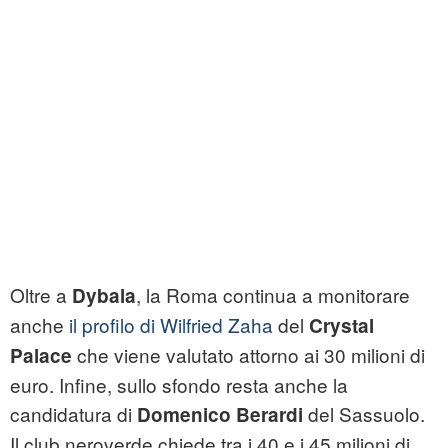
Oltre a
, la Roma continua a monitorare
Dybala
anche
il profilo di Wilfried Zaha
del
Crystal
che viene valutato attorno ai 30 milioni di
Palace
euro. Infine, sullo sfondo resta anche la
candidatura di
del Sassuolo.
Domenico Berardi
Il club neroverde chiede tra i 40 e i 45 milioni di