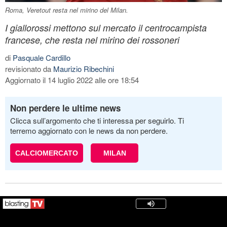
Roma, Veretout resta nel mirino del Milan.
I giallorossi mettono sul mercato il centrocampista
francese, che resta nel mirino dei rossoneri
di
Pasquale Cardillo
revisionato da
Maurizio Ribechini
Aggiornato il 14 luglio 2022 alle ore 18:54
Non perdere le ultime news
Clicca sull’argomento che ti interessa per seguirlo. Ti
terremo aggiornato con le news da non perdere.
CALCIOMERCATO
MILAN