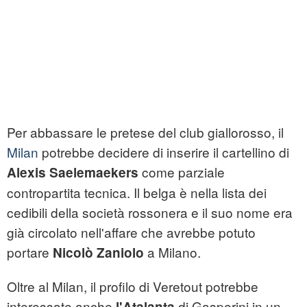
Per abbassare le pretese del club giallorosso, il
Milan
potrebbe decidere di inserire il cartellino di
come parziale
Alexis Saelemaekers
contropartita tecnica. Il belga è nella lista dei
cedibili della società rossonera e il suo nome era
già circolato nell'affare che avrebbe potuto
portare
a Milano.
Nicolò Zaniolo
Oltre al Milan, il profilo di Veretout potrebbe
interessate anche
di Gasperini in un
l'Atalanta