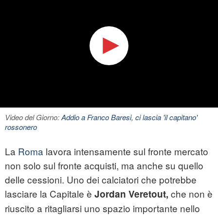
Video del Giorno:
Addio a Franco Baresi, ci lascia 'il capitano'
rossonero
La
Roma
lavora intensamente sul fronte mercato
non solo sul fronte acquisti, ma anche su quello
delle cessioni. Uno dei calciatori che potrebbe
lasciare la Capitale è
che non è
Jordan Veretout,
riuscito a ritagliarsi uno spazio importante nello