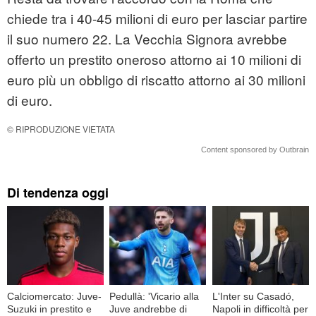
chiede tra i 40-45 milioni di euro per lasciar partire
il suo numero 22. La Vecchia Signora avrebbe
offerto un prestito oneroso attorno ai 10 milioni di
euro più un obbligo di riscatto attorno ai 30 milioni
di euro.
© RIPRODUZIONE VIETATA
Content sponsored by Outbrain
Di tendenza oggi
Calciomercato: Juve-
Pedullà: 'Vicario alla
L'Inter su Casadó,
Suzuki in prestito e
Juve andrebbe di
Napoli in difficoltà per