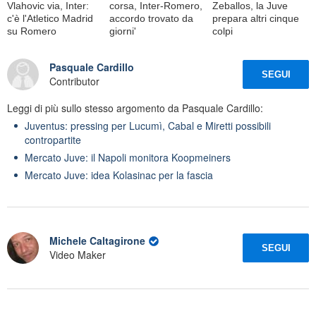
Vlahovic via, Inter:
corsa, Inter-Romero,
Zeballos, la Juve
c'è l'Atletico Madrid
accordo trovato da
prepara altri cinque
su Romero
giorni'
colpi
Pasquale Cardillo
SEGUI
Contributor
Leggi di più sullo stesso argomento da Pasquale Cardillo:
Juventus: pressing per Lucumì, Cabal e Miretti possibili
contropartite
Mercato Juve: il Napoli monitora Koopmeiners
Mercato Juve: idea Kolasinac per la fascia
Michele Caltagirone
SEGUI
Video Maker