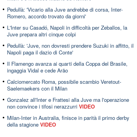
Pedullà: 'Vicario alla Juve andrebbe di corsa, Inter-
Romero, accordo trovato da giorni'
L'Inter su Casadó, Napoli in difficoltà per Zeballos, la
Juve prepara altri cinque colpi
Pedullà: 'Juve, non dovresti prendere Suzuki in affitto, il
Napoli paga il dazio di Conte'
Il Flamengo avanza ai quarti della Coppa del Brasile,
ingaggia Vidal e cede Arão
Calciomercato Roma, possibile scambio Veretout-
Saelemaekers con il Milan
Gonzalez all'Inter e Frattesi alla Juve ma l'operazione
non convince i tifosi nerazzurri
VIDEO
Milan-Inter in Australia, finisce in parità il primo derby
della stagione
VIDEO