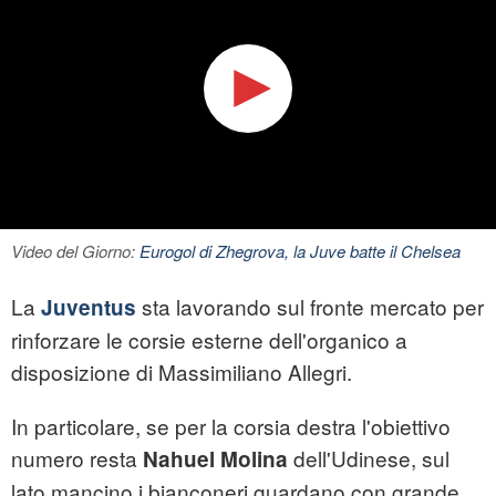
Video del Giorno:
Eurogol di Zhegrova, la Juve batte il Chelsea
La
sta lavorando sul fronte mercato per
Juventus
rinforzare le corsie esterne dell'organico a
disposizione di Massimiliano Allegri.
In particolare, se per la corsia destra l'obiettivo
numero resta
dell'Udinese, sul
Nahuel Molina
lato mancino i bianconeri guardano con grande