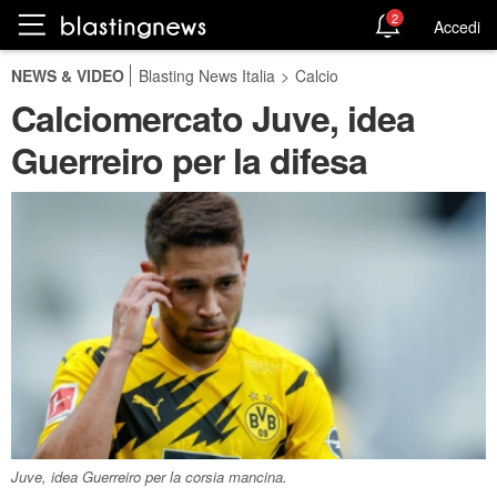
2
Accedi
NEWS & VIDEO
Blasting News Italia
>
Calcio
Calciomercato Juve, idea
Guerreiro per la difesa
Juve, idea Guerreiro per la corsia mancina.