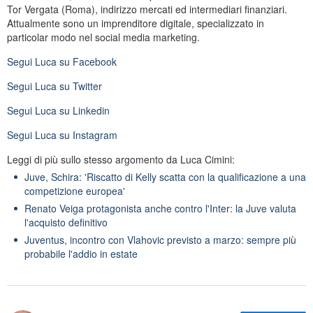
Tor Vergata (Roma), indirizzo mercati ed intermediari finanziari.
Attualmente sono un imprenditore digitale, specializzato in
particolar modo nel social media marketing.
Segui
Luca
su Facebook
Segui
Luca
su Twitter
Segui
Luca
su Linkedin
Segui
Luca
su Instagram
Leggi di più sullo stesso argomento da Luca Cimini:
Juve, Schira: 'Riscatto di Kelly scatta con la qualificazione a una
competizione europea'
Renato Veiga protagonista anche contro l'Inter: la Juve valuta
l'acquisto definitivo
Juventus, incontro con Vlahovic previsto a marzo: sempre più
probabile l'addio in estate