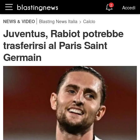
2
Accedi
NEWS & VIDEO
Blasting News Italia
>
Calcio
Juventus, Rabiot potrebbe
trasferirsi al Paris Saint
Germain