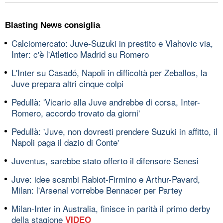
Blasting News consiglia
Calciomercato: Juve-Suzuki in prestito e Vlahovic via,
Inter: c'è l'Atletico Madrid su Romero
L'Inter su Casadó, Napoli in difficoltà per Zeballos, la
Juve prepara altri cinque colpi
Pedullà: 'Vicario alla Juve andrebbe di corsa, Inter-
Romero, accordo trovato da giorni'
Pedullà: 'Juve, non dovresti prendere Suzuki in affitto, il
Napoli paga il dazio di Conte'
Juventus, sarebbe stato offerto il difensore Senesi
Juve: idee scambi Rabiot-Firmino e Arthur-Pavard,
Milan: l'Arsenal vorrebbe Bennacer per Partey
Milan-Inter in Australia, finisce in parità il primo derby
della stagione
VIDEO