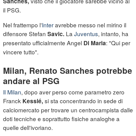
visto che il giocatore sarebbe vicino al
Sanches,
il PSG.
Nel frattempo l'
Inter
avrebbe messo nel mirino il
difensore Stefan
La
Juventus
, intanto, ha
Savic.
presentato ufficialmente Angel
: "Qui per
Di Maria
vincere tutto".
Milan, Renato Sanches potrebbe
andare al PSG
Il Milan
, dopo aver perso come parametro zero
Franck
si sta concentrando in sede di
Kessié,
calciomercato per trovare un centrocampista dalle
doti tecniche e soprattutto fisiche analoghe a
quelle dell'ivoriano.