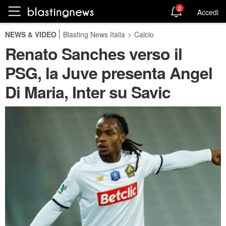
2
Accedi
NEWS & VIDEO
Blasting News Italia
>
Calcio
Renato Sanches verso il
PSG, la Juve presenta Angel
Di Maria, Inter su Savic