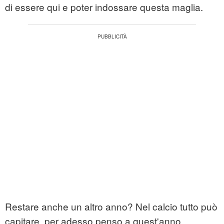
di essere qui e poter indossare questa maglia.
Restare anche un altro anno? Nel calcio tutto può
capitare, per adesso penso a quest'anno.