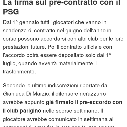
La firma sul pre-contratto con il
PSG
Dal 1° gennaio tutti i giocatori che vanno in
scadenza di contratto nel giugno dell'anno in
corso possono accordarsi con altri club per le loro
prestazioni future. Poi il contratto ufficiale con
l'accordo potrà essere depositato solo dal 1°
luglio, quando avverrà materialmente il
trasferimento.
Secondo le ultime indiscrezioni riportate da
ianluca Di Marzio, il difensore nerazzurro
G
avrebbe appunto
già firmato il pre-accordo con
nelle scorse settimane. Il
il club parigino
giocatore avrebbe comunicato in settimana ai
compagni di squadra la sua scelta, ma ancora