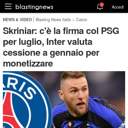
2
Accedi
NEWS & VIDEO
Blasting News Italia
>
Calcio
Skriniar: c'è la firma col PSG
per luglio, Inter valuta
cessione a gennaio per
monetizzare