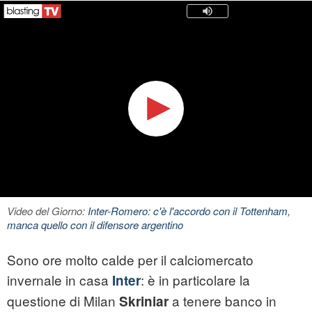
Video del Giorno:
Inter-Romero: c'è l'accordo con il Tottenham,
manca quello con il difensore argentino
Sono ore molto calde per il calciomercato
invernale in casa
: è in particolare la
Inter
questione di Milan
a tenere banco in
Skriniar