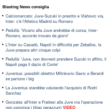
Blasting News consiglia
Calciomercato: Juve-Suzuki in prestito e Vlahovic via,
Inter: c'è l'Atletico Madrid su Romero
Pedullà: 'Vicario alla Juve andrebbe di corsa, Inter-
Romero, accordo trovato da giorni'
L'Inter su Casadó, Napoli in difficoltà per Zeballos, la
Juve prepara altri cinque colpi
Pedullà: 'Juve, non dovresti prendere Suzuki in affitto, il
Napoli paga il dazio di Conte'
Juventus: possibili obiettivi Milinkovic-Savic e Berardi
se partono i big
La Juventus starebbe valutando l'acquisto di Rodri
Sanchez
Gonzalez all'Inter e Frattesi alla Juve ma l'operazione
non convince i tifosi nerazzurri
VIDEO