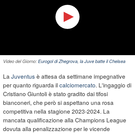
Video del Giorno:
Eurogol di Zhegrova, la Juve batte il Chelsea
La
Juventus
è attesa da settimane impegnative
per quanto riguarda il
calciomercato
. L'ingaggio di
Cristiano Giuntoli è stato gradito dai tifosi
bianconeri, che però si aspettano una rosa
competitiva nella stagione 2023-2024. La
mancata qualificazione alla Champions League
dovuta alla penalizzazione per le vicende