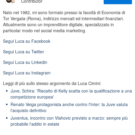
Contributor
Nato nel 1982, mi sono formato presso la facoltà di Economia di
Tor Vergata (Roma), indirizzo mercati ed intermediari finanziari.
Attualmente sono un imprenditore digitale, specializzato in
particolar modo nel social media marketing.
Segui
Luca
su Facebook
Segui
Luca
su Twitter
Segui
Luca
su Linkedin
Segui
Luca
su Instagram
Leggi di più sullo stesso argomento da Luca Cimini:
Juve, Schira: 'Riscatto di Kelly scatta con la qualificazione a una
competizione europea'
Renato Veiga protagonista anche contro l'Inter: la Juve valuta
l'acquisto definitivo
Juventus, incontro con Vlahovic previsto a marzo: sempre più
probabile l'addio in estate