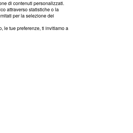
ione di contenuti personalizzati.
o attraverso statistiche o la
imitati per la selezione dei
 le tue preferenze, ti invitiamo a