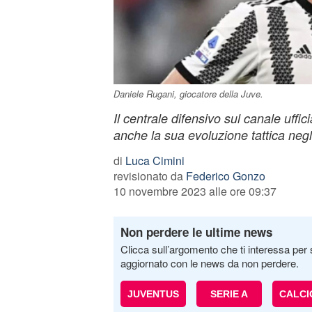
Daniele Rugani, giocatore della Juve.
Il centrale difensivo sul canale uffic
anche la sua evoluzione tattica negl
di
Luca Cimini
revisionato da
Federico Gonzo
10 novembre 2023 alle ore 09:37
Non perdere le ultime news
Clicca sull’argomento che ti interessa per 
aggiornato con le news da non perdere.
JUVENTUS
SERIE A
CALC