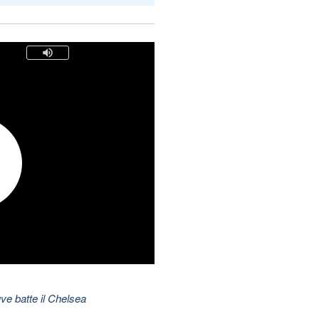
ve batte il Chelsea