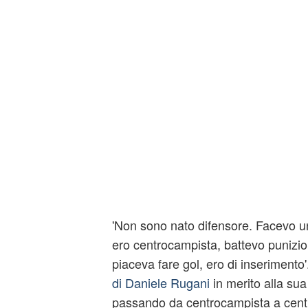
'Non sono nato difensore. Facevo un
ero centrocampista, battevo punizioni 
piaceva fare gol, ero di inserimento
di Daniele Rugani
in merito alla sua
passando da centrocampista a centr