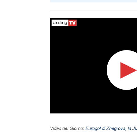
Video del Giorno:
Eurogol di Zhegrova, la Ju