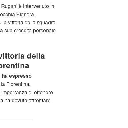
Rugani è intervenuto in
Vecchia Signora,
lla vittoria della squadra
lla sua crescita personale
ittoria della
orentina
 ha espresso
 la Fiorentina,
 l'importanza di ottenere
a ha dovuto affrontare