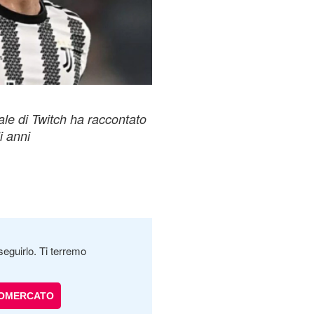
iale di Twitch ha raccontato
i anni
seguirlo. Ti terremo
IOMERCATO