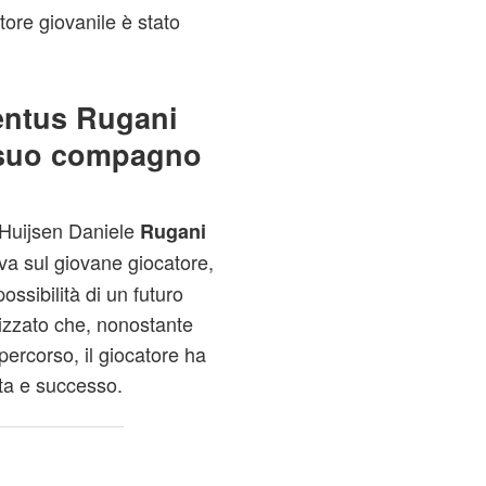
ore giovanile è stato
ventus Rugani
 suo compagno
 Huijsen Daniele
Rugani
va sul giovane giocatore,
ossibilità di un futuro
tizzato che, nonostante
 percorso, il giocatore ha
ita e successo.