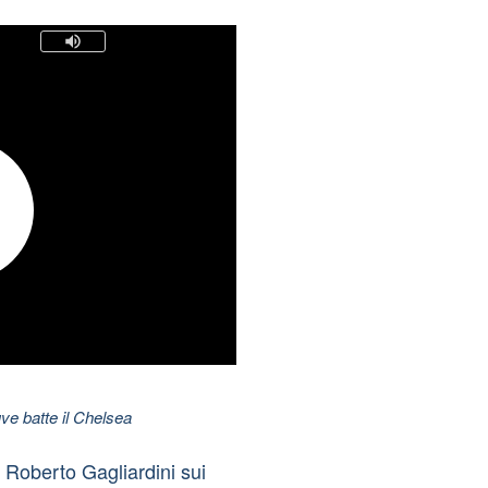
ve batte il Chelsea
e Roberto Gagliardini sui