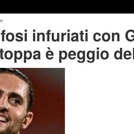
io
fosi infuriati con 
toppa è peggio de