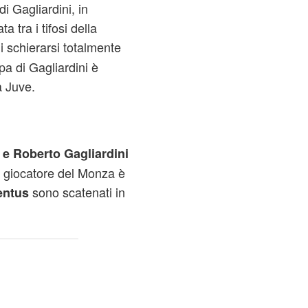
di Gagliardini, in
 tra i tifosi della
i schierarsi totalmente
pa di Gagliardini è
a Juve.
 e Roberto Gagliardini
l giocatore del Monza è
sono scatenati in
entus