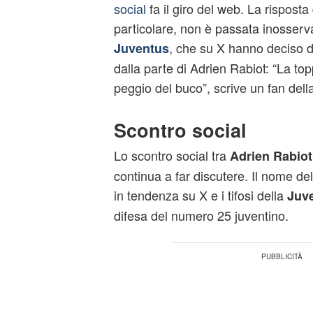
social
fa il giro del web. La risposta 
particolare, non è passata inosservata
, che su X hanno deciso d
Juventus
dalla parte di Adrien Rabiot: “La top
peggio del buco”, scrive un fan dell
Scontro social
Lo scontro social tra
Adrien Rabiot
continua a far discutere. Il nome de
in tendenza su X e i tifosi della
Juv
difesa del numero 25 juventino.