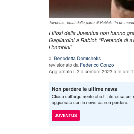
Juventus, tifosi dalla parte di Rabiot: “In un mond
I tifosi della Juventus non hanno gra
Gagliardini a Rabiot: “Pretende di a
i bambini’
di
Benedetta Demichelis
revisionato da
Federico Gonzo
Aggiornato il 3 dicembre 2023 alle ore 1
Non perdere le ultime news
Clicca sull’argomento che ti interessa per 
aggiornato con le news da non perdere.
JUVENTUS