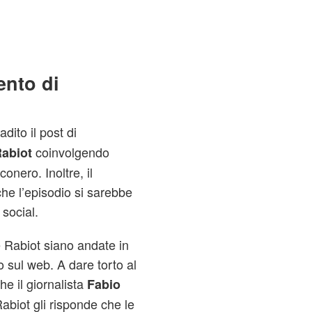
ento di
dito il post di
coinvolgendo
Rabiot
nero. Inoltre, il
he l’episodio si sarebbe
social.
e Rabiot siano andate in
 sul web. A dare torto al
he il giornalista
Fabio
abiot gli risponde che le