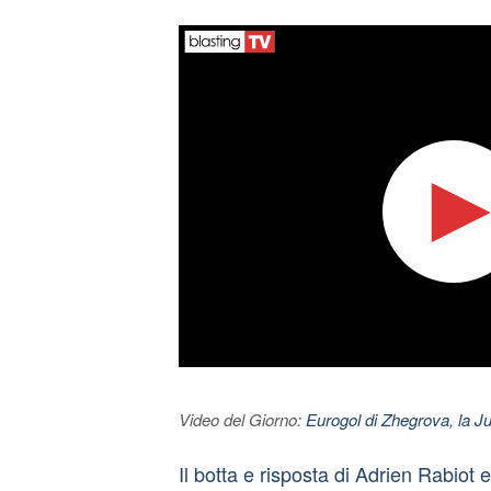
Video del Giorno:
Eurogol di Zhegrova, la Ju
Il botta e risposta di Adrien Rabiot 