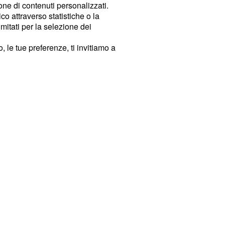
ione di contenuti personalizzati.
o attraverso statistiche o la
imitati per la selezione dei
 le tue preferenze, ti invitiamo a