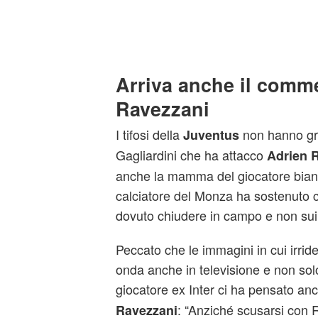
Arriva anche il comm
Ravezzani
I tifosi della
non hanno gra
Juventus
Gagliardini che ha attacco
Adrien 
anche la mamma del giocatore bianco
calciatore del Monza ha sostenuto c
dovuto chiudere in campo e non sui 
Peccato che le immagini in cui irrid
onda anche in televisione e non solo
giocatore ex Inter ci ha pensato anc
: “Anziché scusarsi con R
Ravezzani