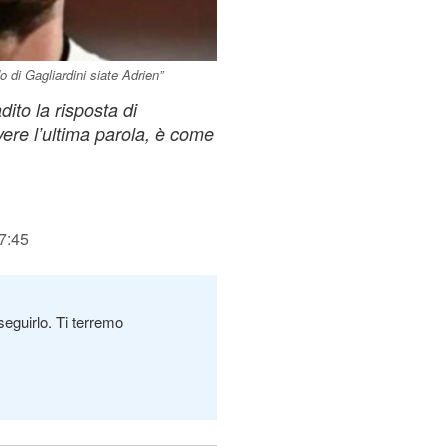
o di Gagliardini siate Adrien”
dito la risposta di
vere l’ultima parola, è come
7:45
seguirlo. Ti terremo