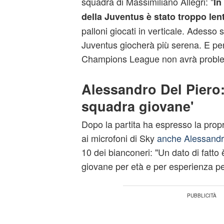
squadra di Massimiliano Allegri: "
In
della Juventus è stato troppo len
palloni giocati in verticale. Adesso
Juventus giocherà più serena. E per 
Champions League non avrà proble
Alessandro Del Piero:
squadra giovane'
Dopo la partita ha espresso la propr
ai microfoni di Sky
anche Alessandr
10 dei bianconeri: "Un dato di fatto 
giovane per età e per esperienza per