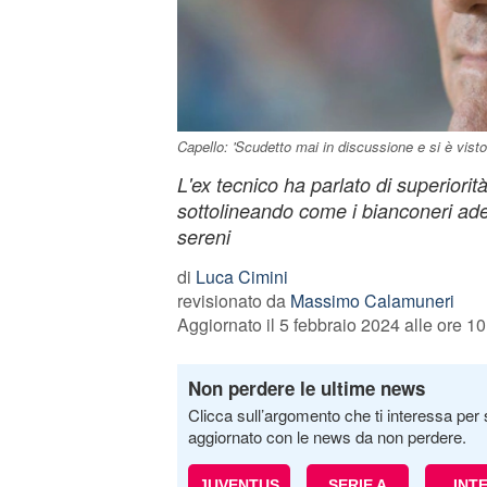
Capello: 'Scudetto mai in discussione e si è vist
L'ex tecnico ha parlato di superiorità
sottolineando come i bianconeri ad
sereni
di
Luca Cimini
revisionato da
Massimo Calamuneri
Aggiornato il 5 febbraio 2024 alle ore 10
Non perdere le ultime news
Clicca sull’argomento che ti interessa per 
aggiornato con le news da non perdere.
JUVENTUS
SERIE A
INT