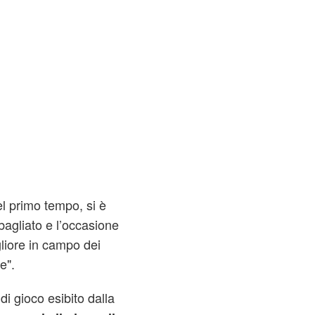
l primo tempo, si è
sbagliato e l’occasione
liore in campo dei
e".
di gioco esibito dalla