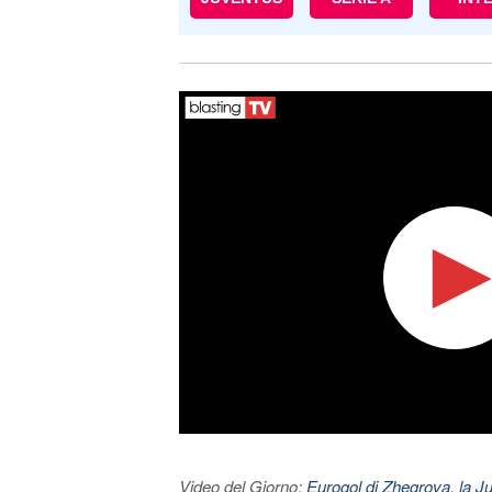
Video del Giorno:
Eurogol di Zhegrova, la Ju