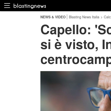
NEWS & VIDEO
Blasting News Italia
>
Calc
Capello: 'S
si è visto, 
centrocamp