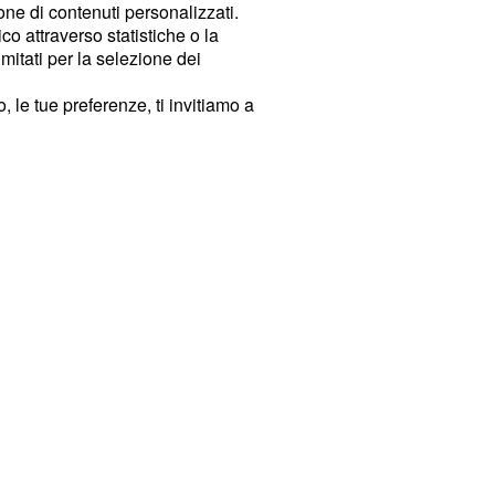
ione di contenuti personalizzati.
o attraverso statistiche o la
imitati per la selezione dei
 le tue preferenze, ti invitiamo a