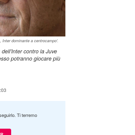
o, Inter dominante a centrocampo'.
 dell'Inter contro la Juve
esso potranno giocare più
:03
seguirlo. Ti terremo
ER