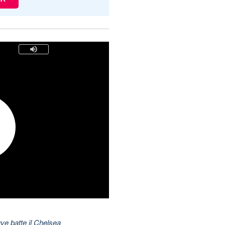
ve batte il Chelsea