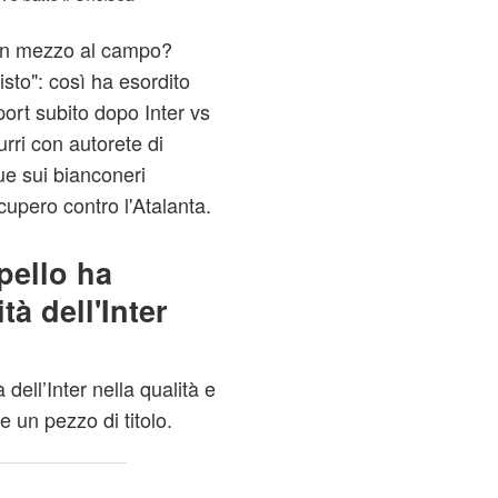
 in mezzo al campo?
isto": così ha esordito
ort subito dopo Inter vs
rri con autorete di
ue sui bianconeri
cupero contro l'Atalanta.
pello ha
tà dell'Inter
 dell’Inter nella qualità e
e un pezzo di titolo.