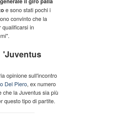
 generale il giro palla
e sono stati pochi i
to
 sono convinto che la
qualificarsi in
mi".
 'Juventus
ia opinione sull'incontro
o Del Piero
, ex numero
è che la Juventus sia più
 questo tipo di partite.