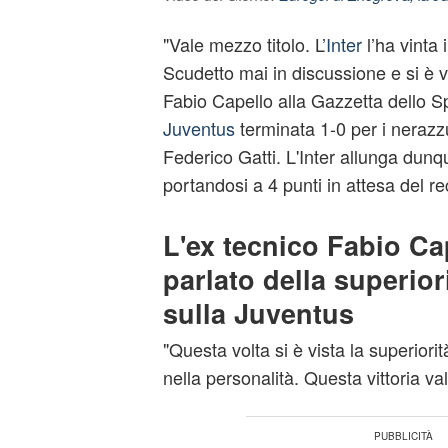
"Vale mezzo titolo. L’
Inter
l’ha vinta
Scudetto mai in discussione e si è v
Fabio Capello alla Gazzetta dello Sp
Juventus
terminata 1-0 per i nerazzu
Federico Gatti. L'Inter allunga dunq
portandosi a 4 punti in attesa del re
L'ex tecnico Fabio Ca
parlato della superiori
sulla Juventus
"Questa volta si è vista la superiorità
nella personalità. Questa vittoria val