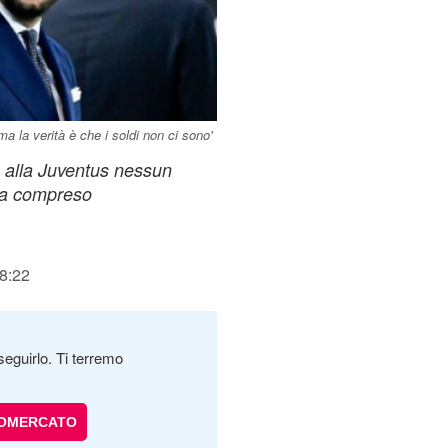
 la verità è che i soldi non ci sono'
e alla Juventus nessun
esa compreso
18:22
seguirlo. Ti terremo
IOMERCATO