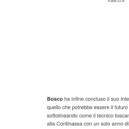
ha infine concluso il suo int
Bosco
quello che potrebbe essere il futur
sottolineando come il tecnico tosc
alla Continassa con un solo anno d