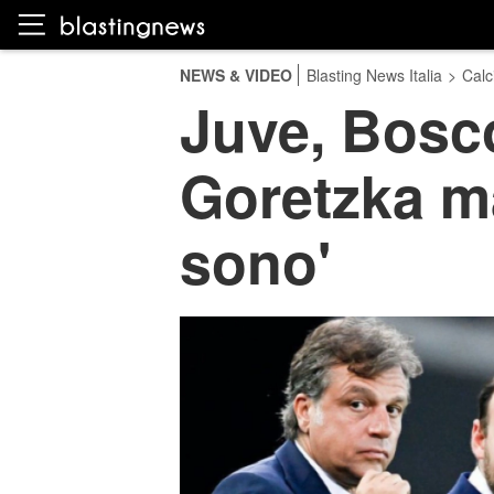
NEWS & VIDEO
Blasting News Italia
>
Calc
Juve, Bosc
Goretzka ma 
sono'