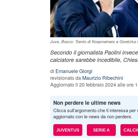
Juve, Bosco: 'Sento di Koopmeiners e Goretzka ma
Secondo il giornalista Paolini invec
calciatore sarebbe incedibile, Chi
di
Emanuele Giorgi
revisionato da
Maurizio Ribechini
Aggiornato il 20 febbraio 2024 alle ore 
Non perdere le ultime news
Clicca sull’argomento che ti interessa per 
aggiornato con le news da non perdere.
JUVENTUS
SERIE A
CALC