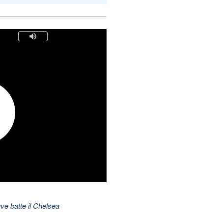
ve batte il Chelsea