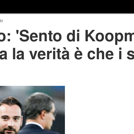
io
o: 'Sento di Koopm
la verità è che i 