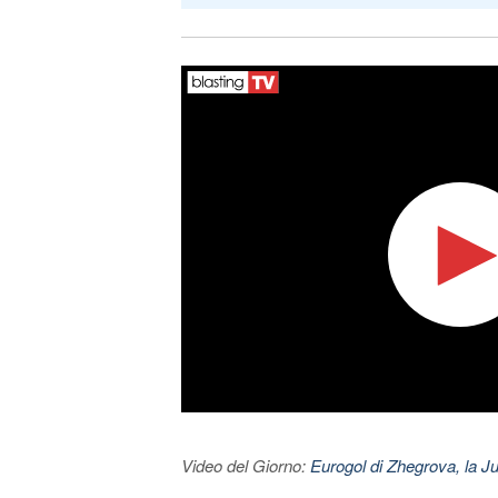
Video del Giorno:
Eurogol di Zhegrova, la Ju