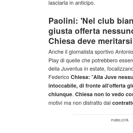
lasciarla in anticipo.
Paolini: 'Nel club bi
giusta offerta nessuno
Chiesa deve meritarsi 
Anche il giornalista sportivo Antoni
Play di quelle che potrebbero essere
della Juventus in estate, focalizzando
Federico
"
Chiesa:
Alla Juve nessu
intoccabile, di fronte all’offerta g
.
chiunque
Chiesa non lo vedo cos
motivi ma non distratto dal
contratt