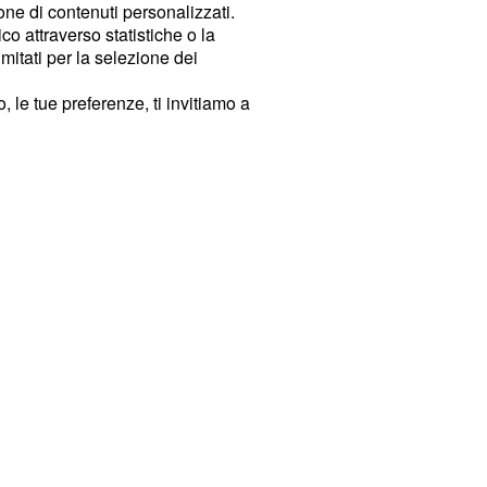
ione di contenuti personalizzati.
o attraverso statistiche o la
imitati per la selezione dei
 le tue preferenze, ti invitiamo a