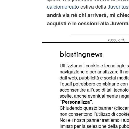
calciomercato
estiva della
Juventus
andrà via né chi arriverà, mi chie
acquisti e le cessioni alla Juvent
Utilizziamo i cookie e tecnologie s
navigazione e per analizzare il no
dati web, pubblicità e social media,
i quali potrebbero combinarle con a
acconsentire all’uso di tali tecnol
scelte, anche eventualmente negand
“Personalizza”
.
Chiudendo questo banner (clicca
non consentono l’utilizzo di cookie 
Noi e i nostri partner trattiamo i t
limitati per la selezione della pubb