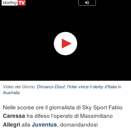
Video del Giorno:
Dimarco-Diouf, l'Inter vince il derby d'Italia in
Australia
Nelle scorse ore il giornalista di Sky Sport Fabio
ha difeso l'operato di Massimiliano
Caressa
alla
, domandandosi
Allegri
Juventus