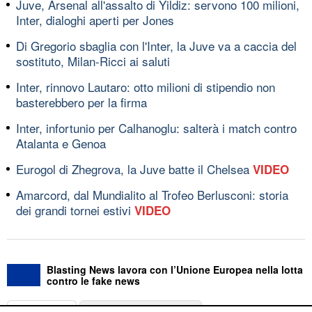
Juve, Arsenal all'assalto di Yildiz: servono 100 milioni,
Inter, dialoghi aperti per Jones
Di Gregorio sbaglia con l'Inter, la Juve va a caccia del
sostituto, Milan-Ricci ai saluti
Inter, rinnovo Lautaro: otto milioni di stipendio non
basterebbero per la firma
Inter, infortunio per Calhanoglu: salterà i match contro
Atalanta e Genoa
Eurogol di Zhegrova, la Juve batte il Chelsea
VIDEO
Amarcord, dal Mundialito al Trofeo Berlusconi: storia
dei grandi tornei estivi
VIDEO
Blasting News lavora con l’Unione Europea nella lotta
contro le fake news