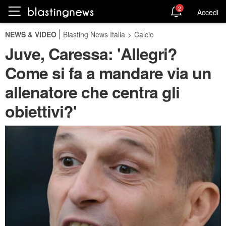
2
Accedi
NEWS & VIDEO
Blasting News Italia
>
Calcio
Juve, Caressa: 'Allegri?
Come si fa a mandare via un
allenatore che centra gli
obiettivi?'