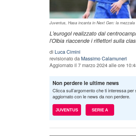
Juventus, Hasa incanta in Next Gen: la mezzala d
L'eurogol realizzato dal centrocamp
l'Olbia riaccende i riflettori sulla c
di
Luca Cimini
revisionato da
Massimo Calamuneri
Aggiornato il 7 marzo 2024 alle ore 10:4
Non perdere le ultime news
Clicca sull’argomento che ti interessa per 
aggiornato con le news da non perdere.
JUVENTUS
SERIE A