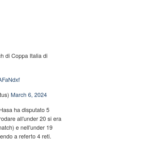
 di Coppa Italia di
qAFaNdxf
tus)
March 6, 2024
 Hasa ha disputato 5
rodare all'under 20 si era
atch) e nell'under 19
endo a referto 4 reti.