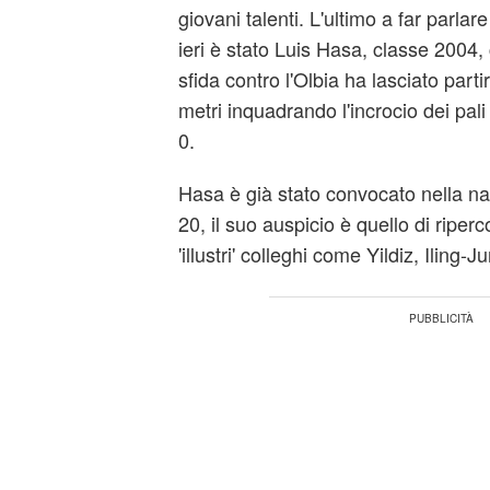
giovani talenti. L'ultimo a far parlare
ieri è stato Luis Hasa, classe 2004,
sfida contro l'Olbia ha lasciato part
metri inquadrando l'incrocio dei pali
0.
Hasa è già stato convocato nella na
20, il suo auspicio è quello di riperco
'illustri' colleghi come Yildiz, Iling-J