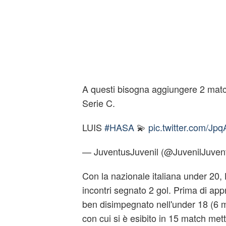
A questi bisogna aggiungere 2 match
Serie C.
LUIS
#HASA
💫
pic.twitter.com/Jp
— JuventusJuvenil (@JuvenilJuven
Con la nazionale italiana under 20,
incontri segnato 2 gol. Prima di app
ben disimpegnato nell'under 18 (6 m
con cui si è esibito in 15 match mett