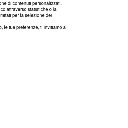
ione di contenuti personalizzati.
o attraverso statistiche o la
imitati per la selezione dei
 le tue preferenze, ti invitiamo a