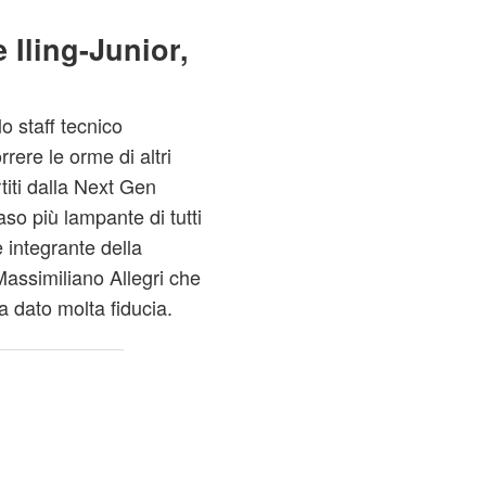
 Iling-Junior,
 staff tecnico
rere le orme di altri
rtiti dalla Next Gen
aso più lampante di tutti
 integrante della
assimiliano Allegri che
a dato molta fiducia.