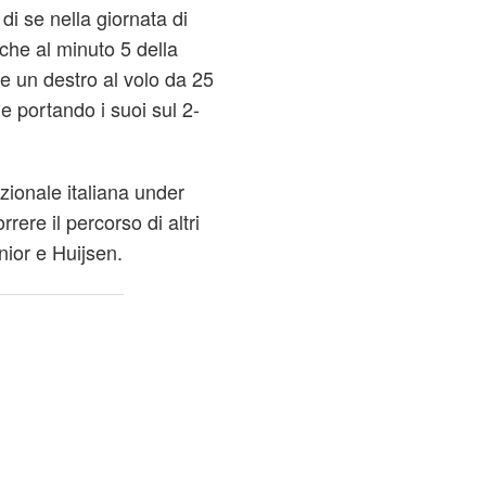
 di se nella giornata di
 che al minuto 5 della
ire un destro al volo da 25
 e portando i suoi sul 2-
zionale italiana under
rrere il percorso di altri
unior e Huijsen.