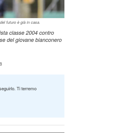
el futuro è già in casa.
ista classe 2004 contro
lasse del giovane bianconero
8
seguirlo. Ti terremo