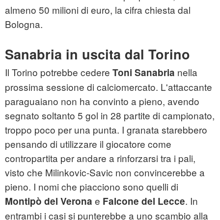
almeno 50 milioni di euro, la cifra chiesta dal
Bologna.
Sanabria in uscita dal Torino
Il Torino potrebbe cedere
nella
Toni Sanabria
prossima sessione di calciomercato. L'attaccante
paraguaiano non ha convinto a pieno, avendo
segnato soltanto 5 gol in 28 partite di campionato,
troppo poco per una punta. I granata starebbero
pensando di utilizzare il giocatore come
contropartita per andare a rinforzarsi tra i pali,
visto che Milinkovic-Savic non convincerebbe a
pieno. I nomi che piacciono sono quelli di
e
. In
Montipò del Verona
Falcone del Lecce
entrambi i casi si punterebbe a uno scambio alla