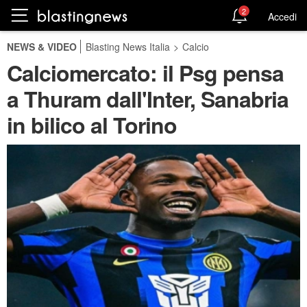
2
Accedi
NEWS & VIDEO
Blasting News Italia
>
Calcio
Calciomercato: il Psg pensa
a Thuram dall'Inter, Sanabria
in bilico al Torino