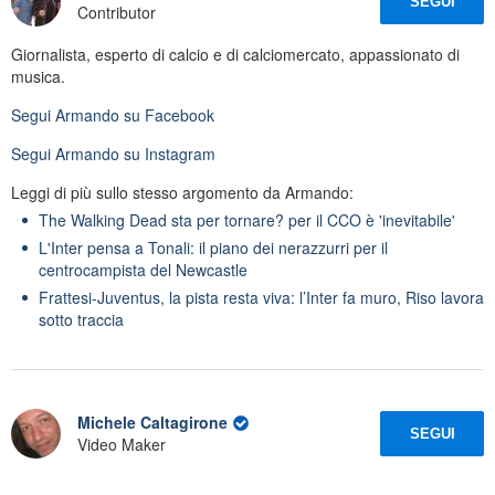
SEGUI
Contributor
Giornalista, esperto di calcio e di calciomercato, appassionato di
musica.
Segui
Armando
su Facebook
Segui
Armando
su Instagram
Leggi di più sullo stesso argomento da Armando:
The Walking Dead sta per tornare? per il CCO è 'inevitabile'
L'Inter pensa a Tonali: il piano dei nerazzurri per il
centrocampista del Newcastle
Frattesi-Juventus, la pista resta viva: l’Inter fa muro, Riso lavora
sotto traccia
Michele Caltagirone
SEGUI
Video Maker