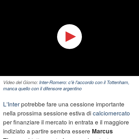
Video del Giorno:
Inter-Romero: c'è l'accordo con il Tottenham,
manca quello con il difensore argentino
L'Inter
potrebbe fare una cessione importante
nella prossima sessione estiva di
calciomercato
per finanziare il mercato in entrata e il maggiore
indiziato a partire sembra essere
Marcus