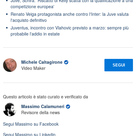
Juve, Schira: 'Riscatto di Kelly scatta con la qualificazione a una
competizione europea'
Renato Veiga protagonista anche contro l'Inter: la Juve valuta
l'acquisto definitivo
Juventus, incontro con Vlahovic previsto a marzo: sempre più
probabile l'addio in estate
Michele Caltagirone
SEGUI
Video Maker
Questo articolo è stato curato e verificato da
Massimo Calamuneri
Revisore della news
Segui
Massimo
su Facebook
Segui
Massimo
su Linkedin