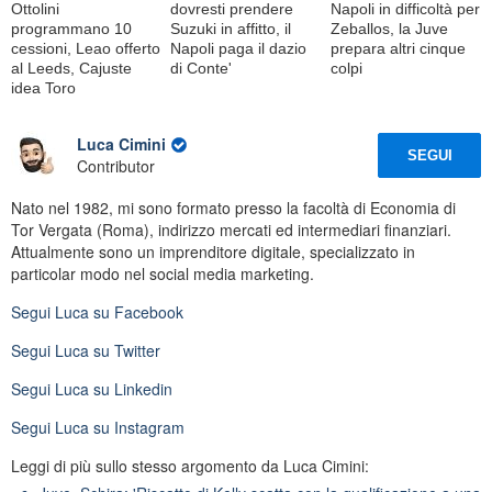
Ottolini
dovresti prendere
Napoli in difficoltà per
programmano 10
Suzuki in affitto, il
Zeballos, la Juve
cessioni, Leao offerto
Napoli paga il dazio
prepara altri cinque
al Leeds, Cajuste
di Conte'
colpi
idea Toro
Luca Cimini
SEGUI
Contributor
Nato nel 1982, mi sono formato presso la facoltà di Economia di
Tor Vergata (Roma), indirizzo mercati ed intermediari finanziari.
Attualmente sono un imprenditore digitale, specializzato in
particolar modo nel social media marketing.
Segui
Luca
su Facebook
Segui
Luca
su Twitter
Segui
Luca
su Linkedin
Segui
Luca
su Instagram
Leggi di più sullo stesso argomento da Luca Cimini: