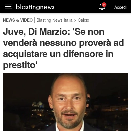
2
Accedi
NEWS & VIDEO
Blasting News Italia
>
Calcio
Juve, Di Marzio: 'Se non
venderà nessuno proverà ad
acquistare un difensore in
prestito'