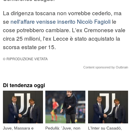
La dirigenza toscana non vorrebbe cederlo, ma
se
nell'affare venisse inserito Nicolò Fagioli
le
cose potrebbero cambiare. L'ex Cremonese vale
circa 25 milioni, l'ex Lecce è stato acquistato la
scorsa estate per 15.
© RIPRODUZIONE VIETATA
Content sponsored by Outbrain
Di tendenza oggi
Juve, Massara e
Pedullà: 'Juve, non
L'Inter su Casadó,