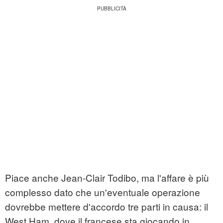
Piace anche Jean-Clair Todibo, ma l'affare è più
complesso dato che un'eventuale operazione
dovrebbe mettere d'accordo tre parti in causa: il
West Ham, dove il francese sta giocando in