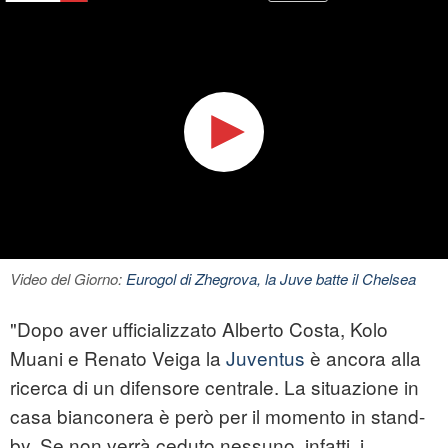
Video del Giorno:
Eurogol di Zhegrova, la Juve batte il Chelsea
"Dopo aver ufficializzato Alberto Costa, Kolo
Muani e Renato Veiga la
Juventus
è ancora alla
ricerca di un difensore centrale. La situazione in
casa bianconera è però per il momento in stand-
by. Se non verrà ceduto nessuno, infatti, i