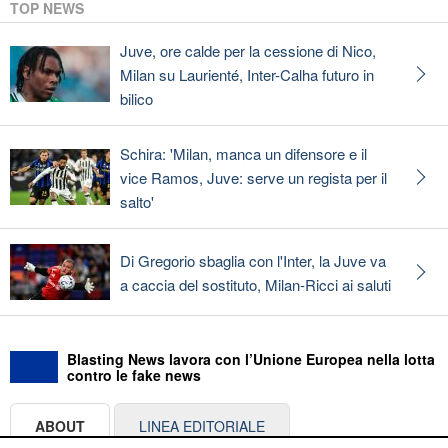
TOP NEWS
Juve, ore calde per la cessione di Nico,
Milan su Laurienté, Inter-Calha futuro in
bilico
Schira: 'Milan, manca un difensore e il
vice Ramos, Juve: serve un regista per il
salto'
Di Gregorio sbaglia con l'Inter, la Juve va
a caccia del sostituto, Milan-Ricci ai saluti
Blasting News lavora con l’Unione Europea nella lotta
contro le fake news
ABOUT
LINEA EDITORIALE