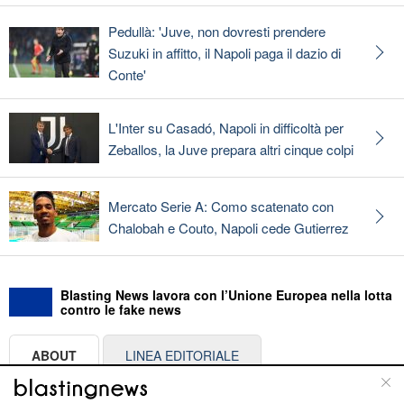
Pedullà: 'Juve, non dovresti prendere
Suzuki in affitto, il Napoli paga il dazio di
Conte'
L'Inter su Casadó, Napoli in difficoltà per
Zeballos, la Juve prepara altri cinque colpi
Mercato Serie A: Como scatenato con
Chalobah e Couto, Napoli cede Gutierrez
Blasting News lavora con l’Unione Europea nella lotta
contro le fake news
ABOUT
LINEA EDITORIALE