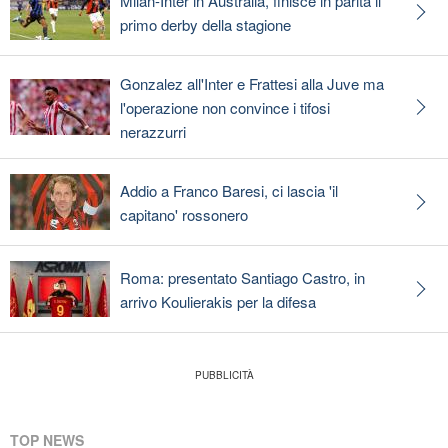
Milan-Inter in Australia, finisce in parità il
primo derby della stagione
Gonzalez all'Inter e Frattesi alla Juve ma
l'operazione non convince i tifosi
nerazzurri
Addio a Franco Baresi, ci lascia 'il
capitano' rossonero
Roma: presentato Santiago Castro, in
arrivo Koulierakis per la difesa
TOP NEWS