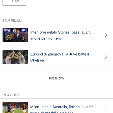
INTER
TOP VIDEO
Inter: presentato Stones, passi avanti
anche per Romero
Eurogol di Zhegrova, la Juve batte il
Chelsea
PLAYLIST
Milan-Inter in Australia, finisce in parità il
primo derby della stagione