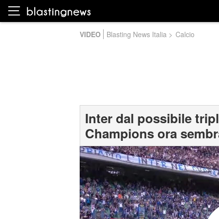
VIDEO
Blasting News Italia
>
Calcio
Inter dal possibile tripl
Champions ora sembra 