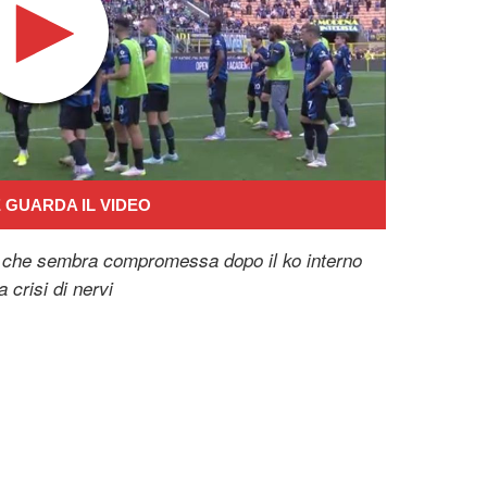
 GUARDA IL VIDEO
olo che sembra compromessa dopo il ko interno
 crisi di nervi