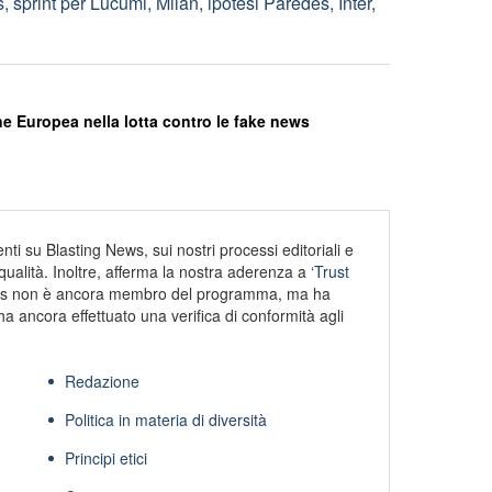
 sprint per Lucumi, Milan, ipotesi Paredes, Inter,
e Europea nella lotta contro le fake news
ti su Blasting News, sui nostri processi editoriali e
alità. Inoltre, afferma la nostra aderenza a
‘Trust
s non è ancora membro del programma, ma ha
ha ancora effettuato una verifica di conformità agli
Redazione
Politica in materia di diversità
Principi etici