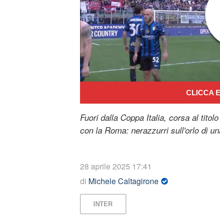
CLICCA E
Fuori dalla Coppa Italia, corsa al tit
con la Roma: nerazzurri sull'orlo di una
28 aprile 2025 17:41
di
Michele Caltagirone
INTER