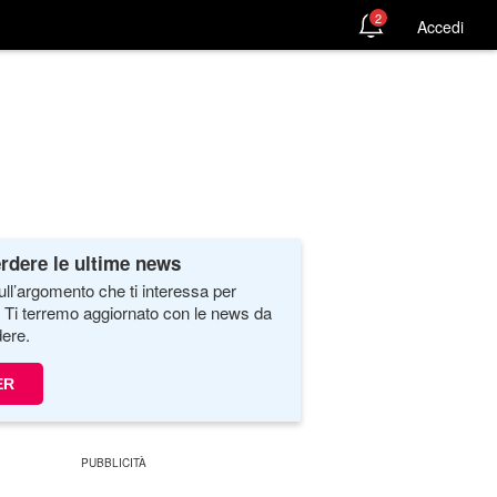
2
Accedi
rdere le ultime news
ull’argomento che ti interessa per
. Ti terremo aggiornato con le news da
ere.
ER