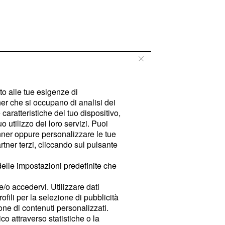
tto alle tue esigenze di
er che si occupano di analisi dei
caratteristiche del tuo dispositivo,
 utilizzo dei loro servizi. Puoi
ner oppure personalizzare le tue
tner terzi, cliccando sul pulsante
delle impostazioni predefinite che
e/o accedervi. Utilizzare dati
rofili per la selezione di pubblicità
ione di contenuti personalizzati.
o attraverso statistiche o la