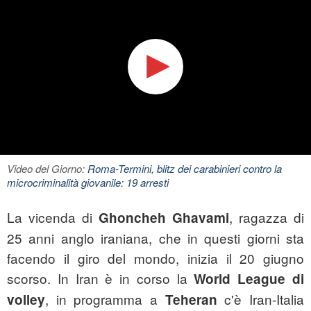
Video del Giorno:
Roma-Termini, blitz dei carabinieri contro la
microcriminalità giovanile: 19 arresti
La vicenda di
, ragazza di
Ghoncheh Ghavami
25 anni anglo iraniana, che in questi giorni sta
facendo il giro del mondo, inizia il 20 giugno
scorso. In Iran è in corso la
World League di
, in programma a
c'è Iran-Italia
volley
Teheran