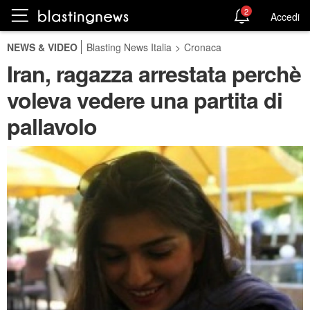
2
Accedi
NEWS & VIDEO
Blasting News Italia
>
Cronaca
Iran, ragazza arrestata perchè
voleva vedere una partita di
pallavolo