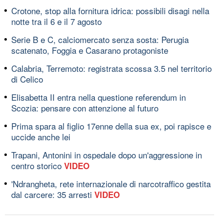
Crotone, stop alla fornitura idrica: possibili disagi nella
notte tra il 6 e il 7 agosto
Serie B e C, calciomercato senza sosta: Perugia
scatenato, Foggia e Casarano protagoniste
Calabria, Terremoto: registrata scossa 3.5 nel territorio
di Celico
Elisabetta II entra nella questione referendum in
Scozia: pensare con attenzione al futuro
Prima spara al figlio 17enne della sua ex, poi rapisce e
uccide anche lei
Trapani, Antonini in ospedale dopo un'aggressione in
centro storico
VIDEO
'Ndrangheta, rete internazionale di narcotraffico gestita
dal carcere: 35 arresti
VIDEO