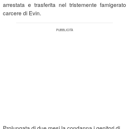
arrestata e trasferita nel tristemente famigerato
carcere di Evin.
Prolungata di due mesi la condanna i genitori di