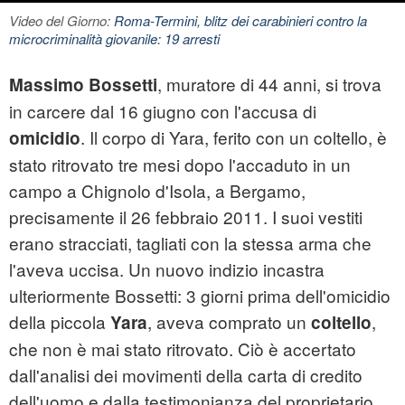
Video del Giorno:
Roma-Termini, blitz dei carabinieri contro la
microcriminalità giovanile: 19 arresti
, muratore di 44 anni, si trova
Massimo Bossetti
in carcere dal 16 giugno con l'accusa di
. Il corpo di Yara, ferito con un coltello, è
omicidio
stato ritrovato tre mesi dopo l'accaduto in un
campo a Chignolo d'Isola, a Bergamo,
precisamente il 26 febbraio 2011. I suoi vestiti
erano stracciati, tagliati con la stessa arma che
l'aveva uccisa. Un nuovo indizio incastra
ulteriormente Bossetti: 3 giorni prima dell'omicidio
della piccola
, aveva comprato un
,
Yara
coltello
che non è mai stato ritrovato. Ciò è accertato
dall'analisi dei movimenti della carta di credito
dell'uomo e dalla testimonianza del proprietario