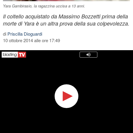
Yara Gambirasio, la ragazzina uccisa a 13 anni.
Il coltello acquistato da Massimo Bozzetti prima della
morte di Yara è un altra prova della sua colpevolezza.
di
Priscilla Dioguardi
10 ottobre 2014 alle ore 17:49