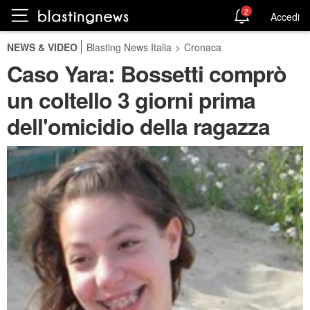
2
Accedi
NEWS & VIDEO
Blasting News Italia
>
Cronaca
Caso Yara: Bossetti comprò
un coltello 3 giorni prima
dell'omicidio della ragazza