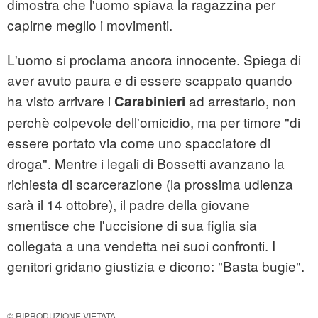
dimostra che l'uomo spiava la ragazzina per
capirne meglio i movimenti.
L'uomo si proclama ancora innocente. Spiega di
aver avuto paura e di essere scappato quando
ha visto arrivare i
ad arrestarlo, non
Carabinieri
perchè colpevole dell'omicidio, ma per timore "di
essere portato via come uno spacciatore di
droga". Mentre i legali di Bossetti avanzano la
richiesta di scarcerazione (la prossima udienza
sarà il 14 ottobre), il padre della giovane
smentisce che l'uccisione di sua figlia sia
collegata a una vendetta nei suoi confronti. I
genitori gridano giustizia e dicono: "Basta bugie".
© RIPRODUZIONE VIETATA