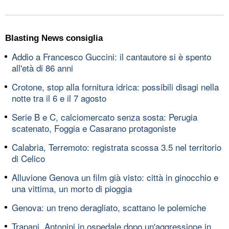
Blasting News consiglia
Addio a Francesco Guccini: il cantautore si è spento
all'età di 86 anni
Crotone, stop alla fornitura idrica: possibili disagi nella
notte tra il 6 e il 7 agosto
Serie B e C, calciomercato senza sosta: Perugia
scatenato, Foggia e Casarano protagoniste
Calabria, Terremoto: registrata scossa 3.5 nel territorio
di Celico
Alluvione Genova un film già visto: città in ginocchio e
una vittima, un morto di pioggia
Genova: un treno deragliato, scattano le polemiche
Trapani, Antonini in ospedale dopo un'aggressione in