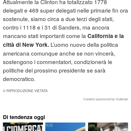
Attualmente la Clinton ha totalizzato 1778
delegati e 469 super delegati nelle primarie fin ora
sostenute, siamo circa a due terzi degli stati,
contro i 1118 e i 31 di Sanders, ma ancora
mancano stati importanti come la
California e la
L’uomo nuovo della politica
città di New York.
americana comunque anche se non vincerà,
sostengono i commentatori, condizionerà le
politiche del prossimo presidente se sarà
democratico.
© RIPRODUZIONE VIETATA
Content sponsored by Outbrain
Di tendenza oggi