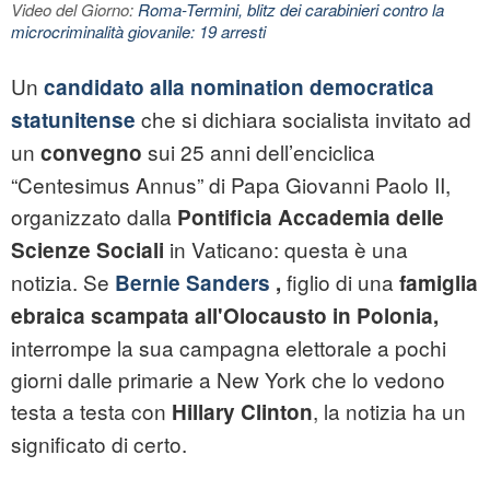
Video del Giorno:
Roma-Termini, blitz dei carabinieri contro la
microcriminalità giovanile: 19 arresti
Un
candidato alla nomination democratica
che si dichiara socialista invitato ad
statunitense
un
sui 25 anni dell’enciclica
convegno
“Centesimus Annus” di Papa Giovanni Paolo II,
organizzato dalla
Pontificia Accademia delle
in Vaticano: questa è una
Scienze Sociali
notizia. Se
figlio di una
Bernie Sanders
,
famiglia
ebraica scampata all'Olocausto in Polonia,
interrompe la sua campagna elettorale a pochi
giorni dalle primarie a New York che lo vedono
testa a testa con
, la notizia ha un
Hillary Clinton
significato di certo.