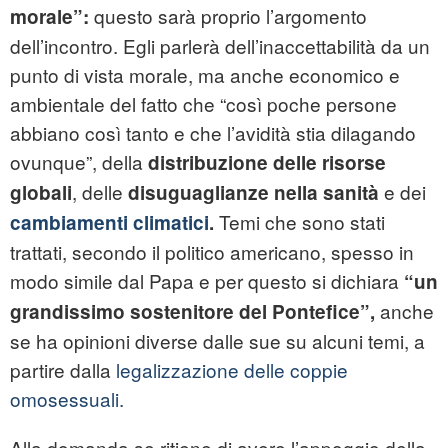
questo sarà proprio l’argomento
morale”:
dell’incontro. Egli parlerà dell’inaccettabilità da un
punto di vista morale, ma anche economico e
ambientale del fatto che “così poche persone
abbiano così tanto e che l’avidità stia dilagando
ovunque”, della
distribuzione delle risorse
, delle
e dei
globali
disuguaglianze nella sanità
Temi che sono stati
cambiamenti climatici
.
trattati, secondo il politico americano, spesso in
modo simile dal Papa e per questo si dichiara
“
un
anche
grandissimo sostenitore del Pontefice”,
se ha opinioni diverse dalle sue su alcuni temi, a
partire dalla
legalizzazione delle coppie
omosessuali.
Alla domanda se ritiene di avere l’appoggio della