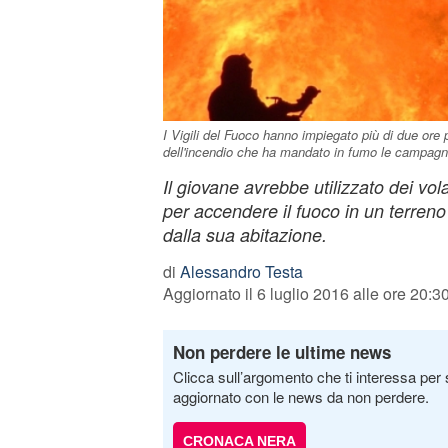
I Vigili del Fuoco hanno impiegato più di due ore
dell'incendio che ha mandato in fumo le campagne
Il giovane avrebbe utilizzato dei vola
per accendere il fuoco in un terreno
dalla sua abitazione.
di
Alessandro Testa
Aggiornato il 6 luglio 2016 alle ore 20:3
Non perdere le ultime news
Clicca sull’argomento che ti interessa per 
aggiornato con le news da non perdere.
CRONACA NERA