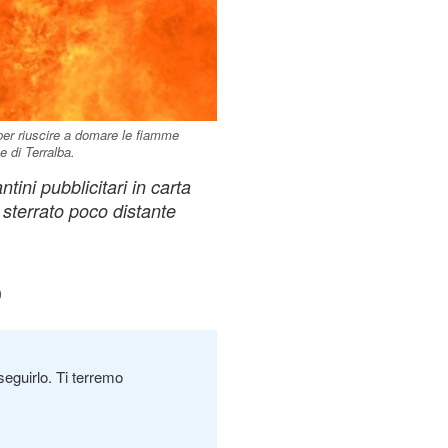
 per riuscire a domare le fiamme
 di Terralba.
ntini pubblicitari in carta
 sterrato poco distante
0
seguirlo. Ti terremo