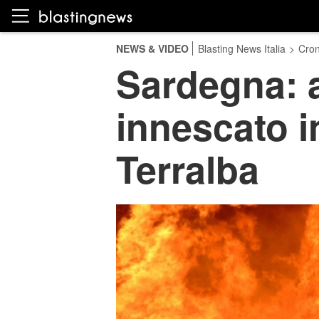
NEWS & VIDEO
Blasting News Italia
>
Cro
Sardegna: 
innescato i
Terralba