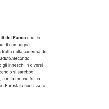
che, in
ili del Fuoco
ona di campagna.
 fretta nella caserma dei
caduto.Secondo il
gli inneschi in diversi
ncendio si sarebbe
, con immensa fatica, i
rpo Forestale riuscissero