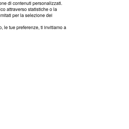
ione di contenuti personalizzati.
o attraverso statistiche o la
imitati per la selezione dei
 le tue preferenze, ti invitiamo a