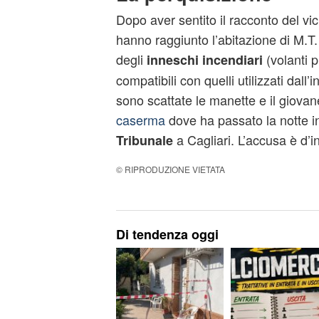
Dopo aver sentito il racconto del vici
hanno raggiunto l’abitazione di M.T
degli
(volanti p
inneschi incendiari
compatibili con quelli utilizzati dall
sono scattate le manette e il giova
caserma
dove ha passato la notte in
a Cagliari. L’accusa è d’i
Tribunale
© RIPRODUZIONE VIETATA
Di tendenza oggi