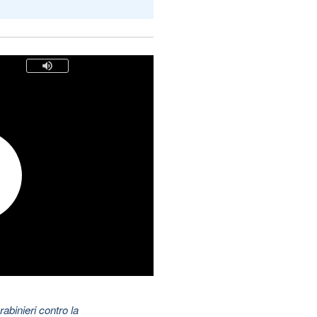
abinieri contro la