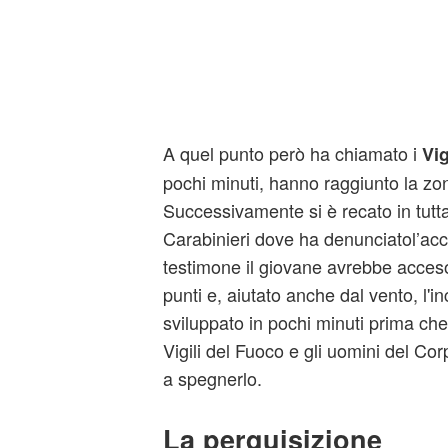
A quel punto però ha chiamato i
Vig
pochi minuti, hanno raggiunto la z
Successivamente si è recato in tutta
Carabinieri dove ha denunciatol’ac
testimone il giovane avrebbe acceso 
punti e, aiutato anche dal vento, l'i
sviluppato in pochi minuti prima che
Vigili del Fuoco e gli uomini del Co
a spegnerlo.
La perquisizione