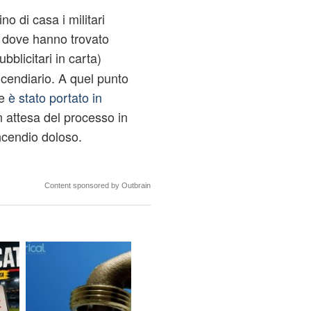
no di casa i militari
. dove hanno trovato
ubblicitari in carta)
’incendiario. A quel punto
ne
è stato portato in
 attesa del processo in
ncendio doloso.
Content sponsored by Outbrain