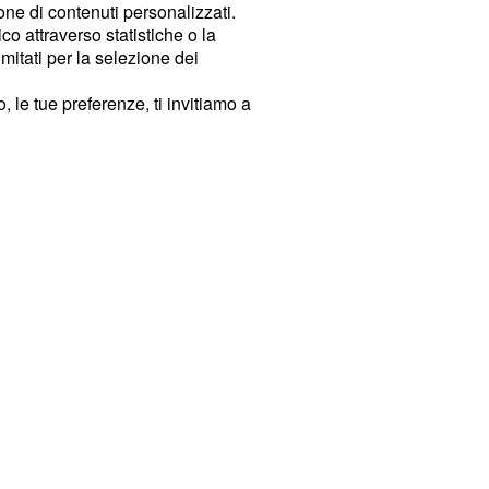
ione di contenuti personalizzati.
o attraverso statistiche o la
imitati per la selezione dei
 le tue preferenze, ti invitiamo a