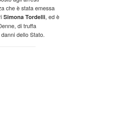
anza che è stata emessa
ri
, ed è
Simona Tordelli
enne, di truffa
danni dello Stato.