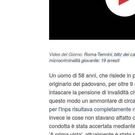
Video del Giorno:
Roma-Termini, blitz dei car
microcriminalità giovanile: 19 arresti
Un uomo di 58 anni, che risiede in p
originario del padovano, per oltre 9 
intascare la pensione di invalidità c
questo modo un ammontare di circa
per l'Inps risultava completamente
invece le cose non stavano affatto co
condotta è stata accertata mediant
'A prima vista', attualmente è stato p