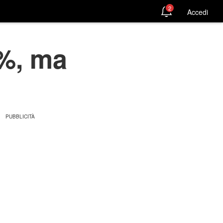
2
Accedi
0%, ma