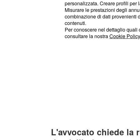
personalizzata. Creare profili per 
simulato una condizione inesistente
Misurare le prestazioni degli annun
combinazione di dati provenienti da 
contenuti.
Per conoscere nel dettaglio quali c
consultare la nostra
Cookie Policy
L'avvocato chiede la 