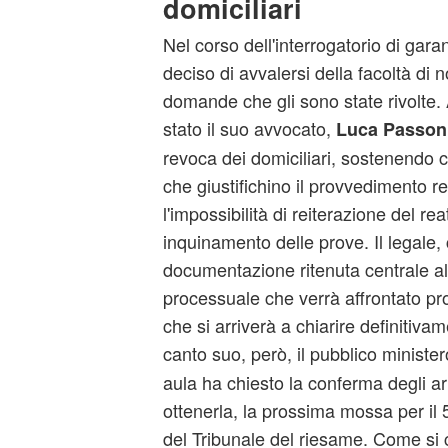
domiciliari
Nel corso dell'interrogatorio di garan
deciso di avvalersi della facoltà di 
domande che gli sono state rivolte. 
stato il suo avvocato,
Luca Passon
revoca dei domiciliari, sostenendo c
che giustifichino il provvedimento res
l'impossibilità di reiterazione del re
inquinamento delle prove. Il legale,
documentazione ritenuta centrale all'
processuale che verrà affrontato p
che si arriverà a chiarire definitiva
canto suo, però, il pubblico ministe
aula ha chiesto la conferma degli ar
ottenerla, la prossima mossa per il
del Tribunale del riesame. Come si