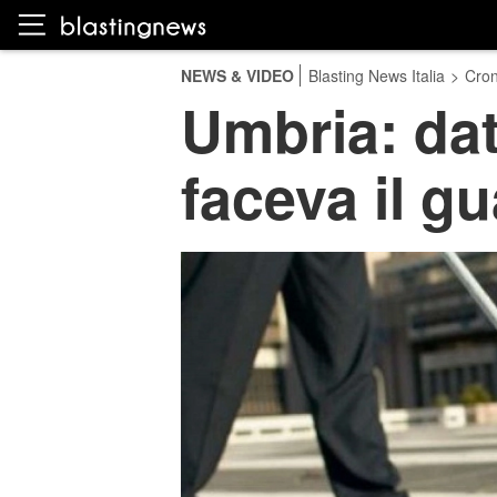
NEWS & VIDEO
Blasting News Italia
>
Cro
Umbria: dat
faceva il g