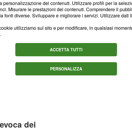
la personalizzazione dei contenuti. Utilizzare profili per la selez
.
ci. Misurare le prestazioni dei contenuti. Comprendere il pubblic
fonti diverse. Sviluppare e migliorare i servizi. Utilizzare dati l
ookie utilizziamo sul sito e per modificare, in qualsiasi momento,
.
ACCETTA TUTTI
PERSONALIZZA
revoca dei