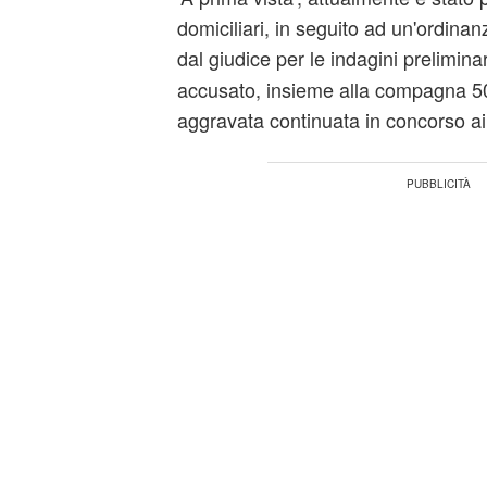
domiciliari, in seguito ad un'ordin
dal giudice per le indagini prelimina
accusato, insieme alla compagna 50
aggravata continuata in concorso ai 