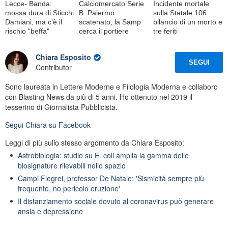
Lecce- Banda:
Calciomercato Serie
Incidente mortale
mossa dura di Sticchi
B: Palermo
sulla Statale 106:
Damiani, ma c'è il
scatenato, la Samp
bilancio di un morto e
rischio "beffa"
cerca il portiere
tre feriti
Chiara Esposito
SEGUI
Contributor
Sono laureata in Lettere Moderne e Filologia Moderna e collaboro
con Blasting News da più di 5 anni. Ho ottenuto nel 2019 il
tesserino di Giornalista Pubblicista.
Segui
Chiara
su Facebook
Leggi di più sullo stesso argomento da Chiara Esposito:
Astrobiologia: studio su E. coli amplia la gamma delle
biosignature rilevabili nello spazio
Campi Flegrei, professor De Natale: 'Sismicità sempre più
frequente, no pericolo eruzione'
Il distanziamento sociale dovuto al coronavirus può generare
ansia e depressione