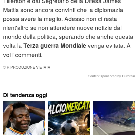
Tillerson e dal Segretario della Difesa James
Mattis sono ancora convinti che la diplomazia
possa avere la meglio. Adesso non ci resta
nient'altro se non attendere nuove notizie dal
mondo della politica, sperando che anche questa
volta la
venga evitata. A
Terza
guerra
Mondiale
voi i commenti.
© RIPRODUZIONE VIETATA
Content sponsored by Outbrain
Di tendenza oggi