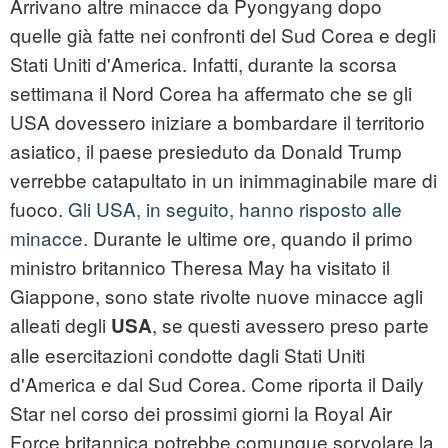
Arrivano altre minacce da Pyongyang dopo
quelle già fatte nei confronti del Sud Corea e degli
Stati Uniti d'America. Infatti, durante la scorsa
settimana il Nord Corea ha affermato che se gli
USA dovessero iniziare a bombardare il territorio
asiatico, il paese presieduto da Donald Trump
verrebbe catapultato in un inimmaginabile mare di
fuoco.
Gli USA, in seguito, hanno risposto alle
minacce.
Durante le ultime ore, quando il primo
ministro britannico Theresa May ha visitato il
Giappone, sono state rivolte nuove minacce agli
alleati degli
, se questi avessero preso parte
USA
alle esercitazioni condotte dagli Stati Uniti
d'America e dal Sud Corea. Come riporta il Daily
Star nel corso dei prossimi giorni la Royal Air
Force britannica potrebbe comunque sorvolare la