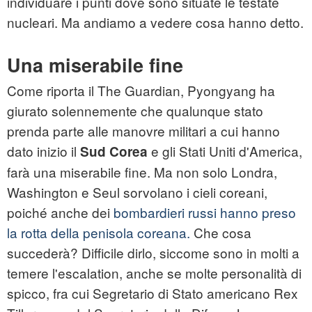
individuare i punti dove sono situate le testate
nucleari. Ma andiamo a vedere cosa hanno detto.
Una miserabile fine
Come riporta il The Guardian, Pyongyang ha
giurato solennemente che qualunque stato
prenda parte alle manovre militari a cui hanno
dato inizio il
e gli Stati Uniti d'America,
Sud Corea
farà una miserabile fine. Ma non solo Londra,
Washington e Seul sorvolano i cieli coreani,
poiché anche dei
bombardieri russi hanno preso
la rotta della penisola coreana.
Che cosa
succederà? Difficile dirlo, siccome sono in molti a
temere l'escalation, anche se molte personalità di
spicco, fra cui Segretario di Stato americano Rex