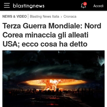
2
Accedi
NEWS & VIDEO
Blasting News Italia
>
Cronaca
Terza Guerra Mondiale: Nord
Corea minaccia gli alleati
USA; ecco cosa ha detto