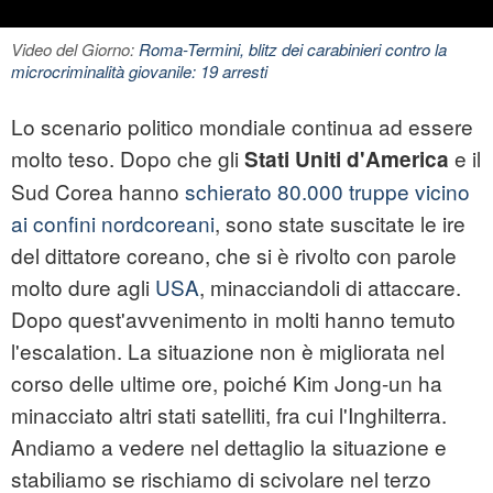
Video del Giorno:
Roma-Termini, blitz dei carabinieri contro la
microcriminalità giovanile: 19 arresti
Lo scenario politico mondiale continua ad essere
molto teso. Dopo che gli
e il
Stati Uniti d'America
Sud Corea hanno
schierato 80.000 truppe vicino
ai confini nordcoreani
, sono state suscitate le ire
del dittatore coreano, che si è rivolto con parole
molto dure agli
USA
, minacciandoli di attaccare.
Dopo quest'avvenimento in molti hanno temuto
l'escalation. La situazione non è migliorata nel
corso delle ultime ore, poiché Kim Jong-un ha
minacciato altri stati satelliti, fra cui l'Inghilterra.
Andiamo a vedere nel dettaglio la situazione e
stabiliamo se rischiamo di scivolare nel terzo