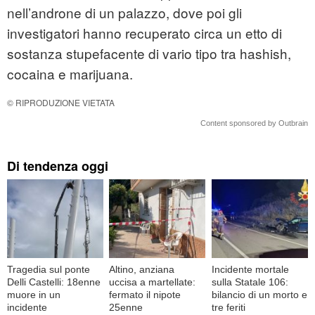
nell’androne di un palazzo, dove poi gli
investigatori hanno recuperato circa un etto di
sostanza stupefacente di vario tipo tra hashish,
cocaina e marijuana.
© RIPRODUZIONE VIETATA
Content sponsored by Outbrain
Di tendenza oggi
Tragedia sul ponte
Altino, anziana
Incidente mortale
Delli Castelli: 18enne
uccisa a martellate:
sulla Statale 106:
muore in un
fermato il nipote
bilancio di un morto e
incidente
25enne
tre feriti