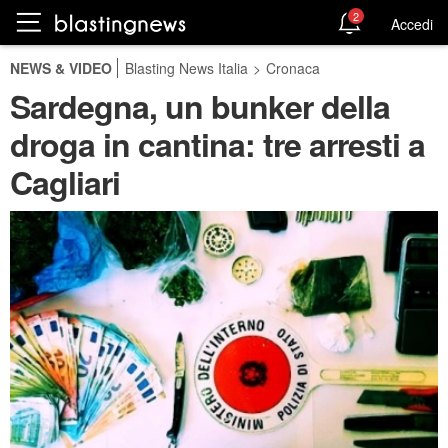
2
Accedi
NEWS & VIDEO
Blasting News Italia
>
Cronaca
Sardegna, un bunker della
droga in cantina: tre arresti a
Cagliari