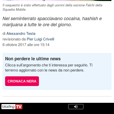
Il sequestro è stato effettuato dagli uomini della sezione Falchi della
Squadra Mobile.
Nel seminterrato spacciavano cocaina, hashish e
marijuana a tutte le ore del giorno.
di
Alessandro Testa
revisionato da
Pier Luigi Crivelli
6 ottobre 2017 alle ore 15:14
Non perdere le ultime news
Clicca sull’argomento che ti interessa per seguirlo. Ti
terremo aggiornato con le news da non perdere.
CRONACA NERA