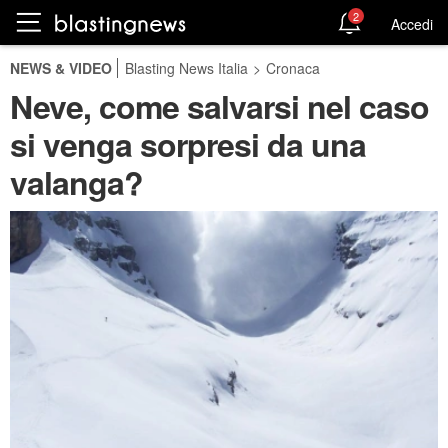
2
Accedi
NEWS & VIDEO
Blasting News Italia
>
Cronaca
Neve, come salvarsi nel caso
si venga sorpresi da una
valanga?