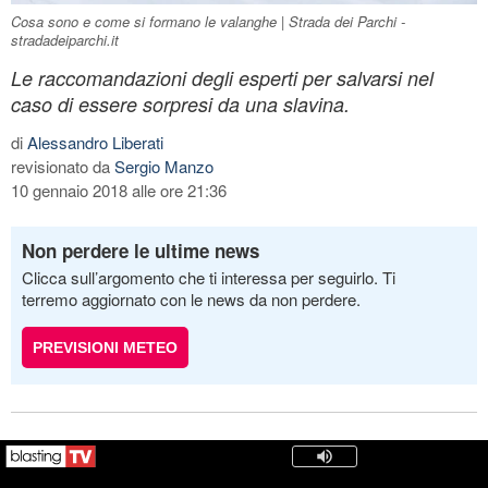
Cosa sono e come si formano le valanghe | Strada dei Parchi -
stradadeiparchi.it
Le raccomandazioni degli esperti per salvarsi nel
caso di essere sorpresi da una slavina.
di
Alessandro Liberati
revisionato da
Sergio Manzo
10 gennaio 2018 alle ore 21:36
Non perdere le ultime news
Clicca sull’argomento che ti interessa per seguirlo. Ti
terremo aggiornato con le news da non perdere.
PREVISIONI METEO