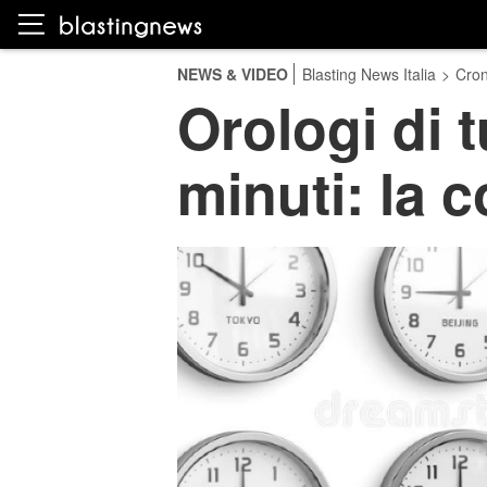
NEWS & VIDEO
Blasting News Italia
>
Cro
Orologi di t
minuti: la 