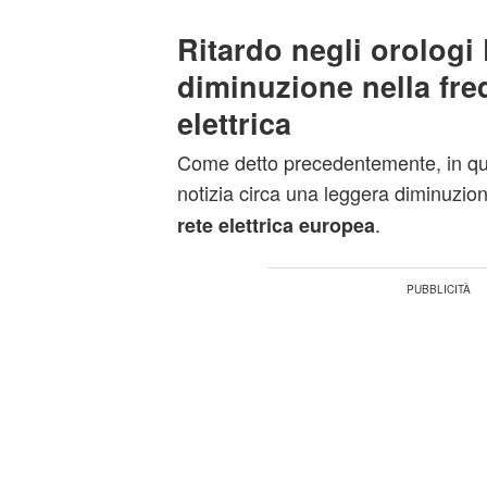
Ritardo negli orologi 
diminuzione nella fr
elettrica
Come detto precedentemente, in ques
notizia circa una leggera diminuzion
.
rete elettrica europea