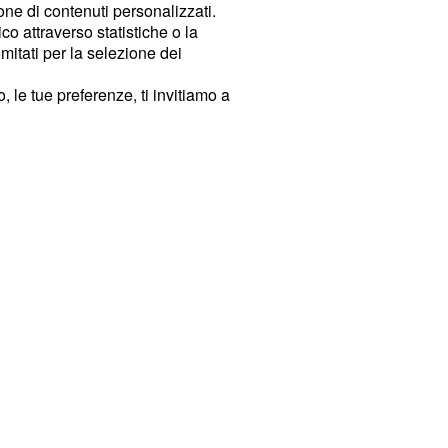
ione di contenuti personalizzati.
o attraverso statistiche o la
imitati per la selezione dei
 le tue preferenze, ti invitiamo a