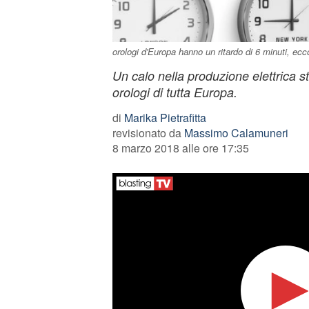
orologi d'Europa hanno un ritardo di 6 minuti, ec
Un calo nella produzione elettrica st
orologi di tutta Europa.
di
Marika Pietrafitta
revisionato da
Massimo Calamuneri
8 marzo 2018 alle ore 17:35