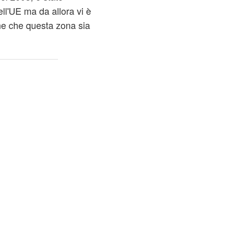
ll'UE ma da allora vi è
ene che questa zona sia