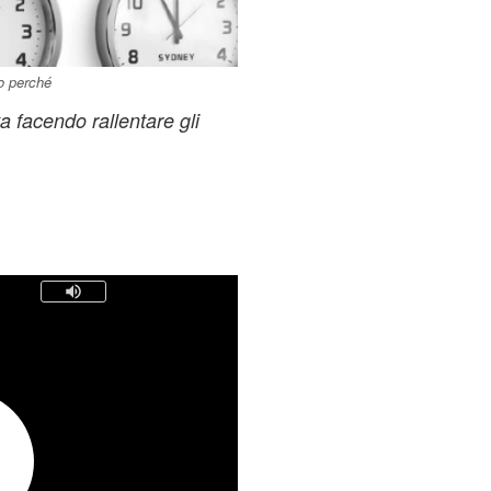
co perché
a facendo rallentare gli