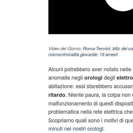
Video del Giorno:
Roma-Termini, blitz dei car
microcriminalità giovanile: 19 arresti
Alcuni potrebbero aver notato nelle 
anomalie negli
degli
orologi
elettr
abitazione: essi starebbero accusa
. Niente paura, la colpa non 
ritardo
malfunzionamento di questi dispositi
problematica nella rete elettrica che
Scopriamo quali sono i motivi di que
minuti nei nostri orologi.