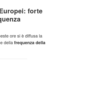
Europei: forte
equenza
te ore si è diffusa la
e della
frequenza della