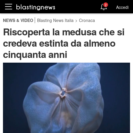
2
Accedi
NEWS & VIDEO
Blasting News Italia
>
Cronaca
Riscoperta la medusa che si
credeva estinta da almeno
cinquanta anni