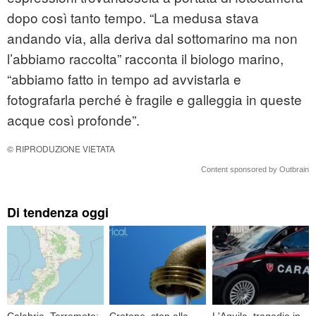
dopo così tanto tempo. “La medusa stava
andando via, alla deriva dal sottomarino ma non
l’abbiamo raccolta” racconta il biologo marino,
“abbiamo fatto in tempo ad avvistarla e
fotografarla perché è fragile e galleggia in queste
acque così profonde”.
© RIPRODUZIONE VIETATA
Content sponsored by Outbrain
Di tendenza oggi
Calabria, Terremoto:
Crotone, stop alla
L'Aquila, tragedia in