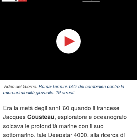
Video del Giorno:
Roma-Termini, blitz dei carabinieri contro la
microcriminalità giovanile: 19 arresti
Era la metà degli anni ’60 quando il francese
Jacques
, esploratore e oceanografo
Cousteau
solcava le profondità marine con il suo
sottomarino, tale Deepstar 4000, alla ricerca di