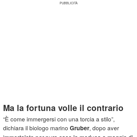
Ma la fortuna volle il contrario
“È come immergersi con una torcia a stilo”,
dichiara il biologo marino
, dopo aver
Gruber
immortalato per puro caso la medusa a maggio di