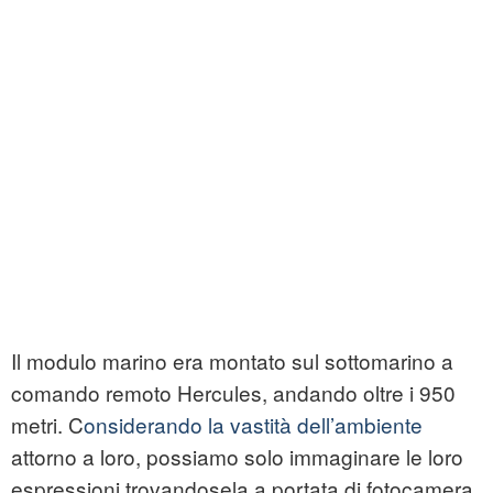
Il modulo marino era montato sul sottomarino a
comando remoto Hercules, andando oltre i 950
metri. C
onsiderando la vastità dell’ambiente
attorno a loro, possiamo solo immaginare le loro
espressioni trovandosela a portata di fotocamera