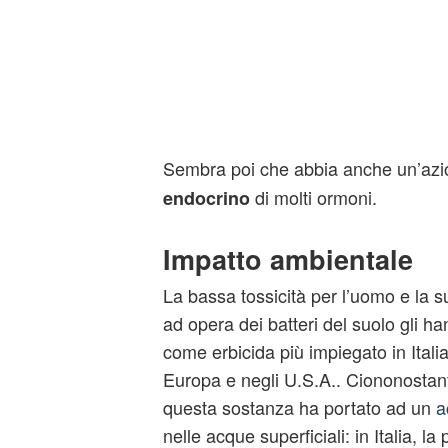
Sembra poi che abbia anche un’az
di molti ormoni.
endocrino
Impatto ambientale
La bassa tossicità per l’uomo e la 
ad opera dei batteri del suolo gli ha
come erbicida più impiegato in Italia
Europa e negli U.S.A.. Ciononostante
questa sostanza ha portato ad un
a
nelle acque superficiali: in Italia, la