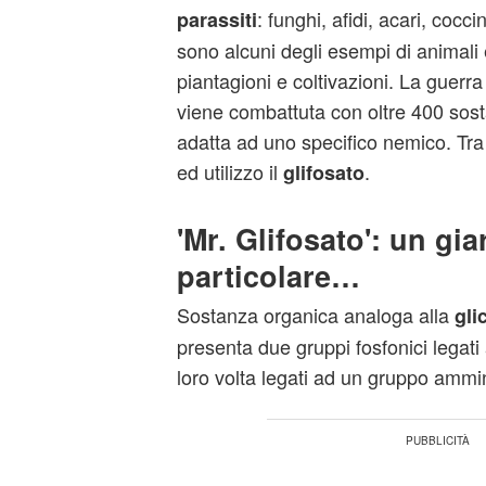
: funghi, afidi, acari, cocci
parassiti
sono alcuni degli esempi di animali
piantagioni e coltivazioni. La guerra 
viene combattuta con oltre 400 sost
adatta ad uno specifico nemico. Tr
ed utilizzo il
.
glifosato
'Mr. Glifosato': un gi
particolare…
Sostanza organica analoga alla
gli
presenta due gruppi fosfonici legati 
loro volta legati ad un gruppo ammi