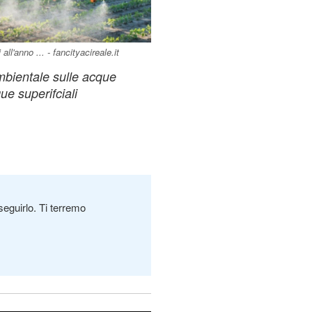
ll'anno ... - fancityacireale.it
ambientale sulle acque
ue superifciali
seguirlo. Ti terremo