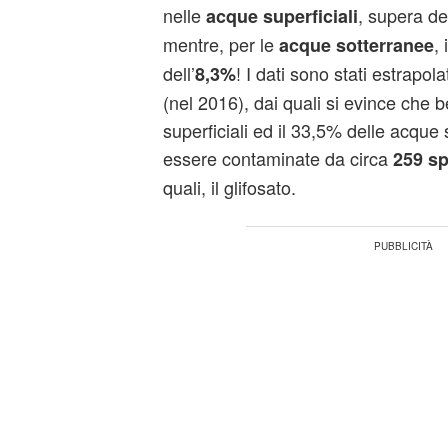
nelle
, supera d
acque superficiali
mentre, per le
, 
acque sotterranee
dell’
! I dati sono stati estrapo
8,3%
(nel 2016), dai quali si evince che 
superficiali ed il 33,5% delle acque 
essere contaminate da circa
259 sp
quali, il glifosato.