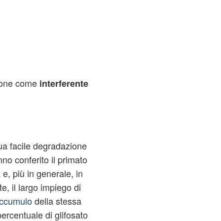
ione come
interferente
sua facile degradazione
nno conferito il primato
 e, più in generale, in
, il largo impiego di
ccumulo
della stessa
 percentuale di glifosato