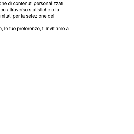
ione di contenuti personalizzati.
o attraverso statistiche o la
imitati per la selezione dei
 le tue preferenze, ti invitiamo a