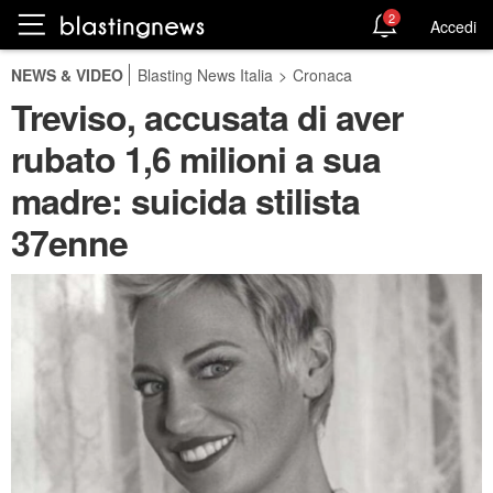
2
Accedi
NEWS & VIDEO
Blasting News Italia
>
Cronaca
Treviso, accusata di aver
rubato 1,6 milioni a sua
madre: suicida stilista
37enne