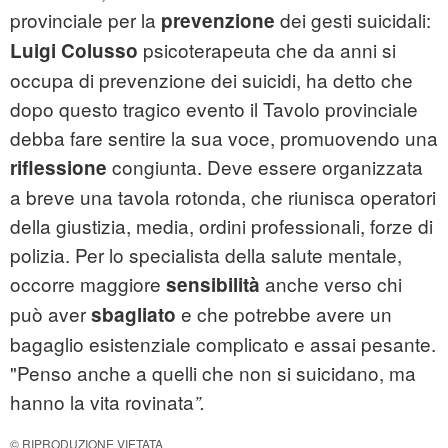
provinciale per la
dei gesti suicidali:
prevenzione
psicoterapeuta che da anni si
Luigi Colusso
occupa di prevenzione dei suicidi, ha detto che
dopo questo tragico evento il Tavolo provinciale
debba fare sentire la sua voce, promuovendo una
congiunta. Deve essere organizzata
riflessione
a breve una tavola rotonda, che riunisca operatori
della giustizia, media, ordini professionali, forze di
polizia. Per lo specialista della salute mentale,
occorre maggiore
anche verso chi
sensibilità
può aver
e che potrebbe avere un
sbagliato
bagaglio esistenziale complicato e assai pesante.
"Penso anche a quelli che non si suicidano, ma
hanno la vita rovinata
”.
© RIPRODUZIONE VIETATA