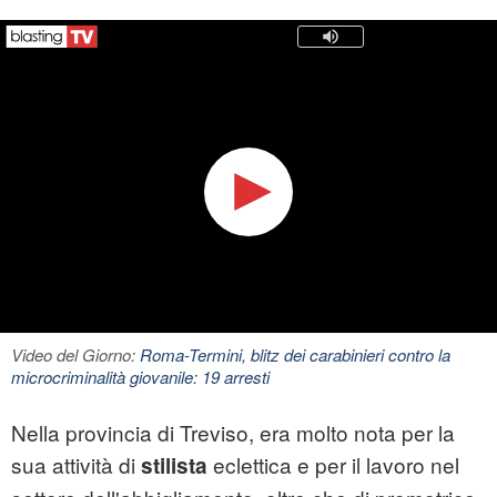
Video del Giorno:
Roma-Termini, blitz dei carabinieri contro la
microcriminalità giovanile: 19 arresti
Nella provincia di Treviso, era molto nota per la
sua attività di
eclettica e per il lavoro nel
stilista