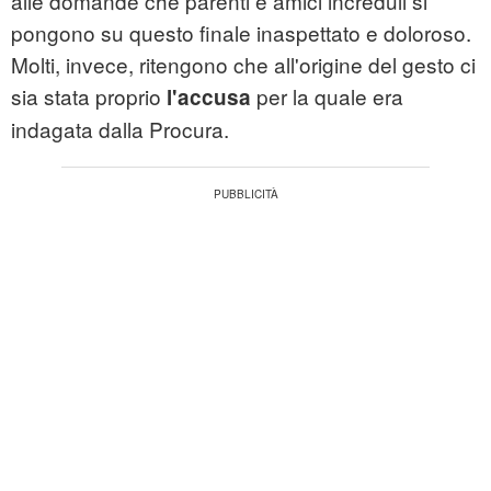
alle domande che parenti e amici increduli si
pongono su questo finale inaspettato e doloroso.
Molti, invece, ritengono che all'origine del gesto ci
sia stata proprio
per la quale era
l'accusa
indagata dalla Procura.