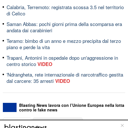
Calabria, Terremoto: registrata scossa 3.5 nel territorio
di Celico
Saman Abbas: pochi giorni prima della scomparsa era
andata dai carabinieri
Teramo: bimbo di un anno e mezzo precipita dal terzo
piano e perde la vita
Trapani, Antonini in ospedale dopo un'aggressione in
centro storico
VIDEO
'Ndrangheta, rete internazionale di narcotraffico gestita
dal carcere: 35 arresti
VIDEO
Blasting News lavora con l’Unione Europea nella lotta
contro le fake news
ABOUT
LINEA EDITORIALE