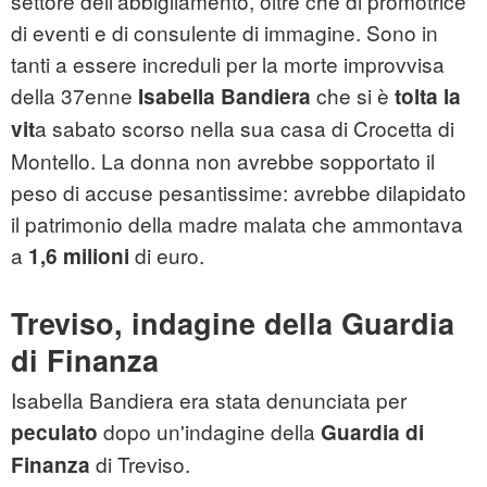
settore dell'abbigliamento, oltre che di promotrice
di eventi e di consulente di immagine. Sono in
tanti a essere increduli per la morte improvvisa
della 37enne
che si è
Isabella Bandiera
tolta la
a sabato scorso nella sua casa di Crocetta di
vit
Montello. La donna non avrebbe sopportato il
peso di accuse pesantissime: avrebbe dilapidato
il patrimonio della madre malata che ammontava
a
di euro.
1,6 milioni
Treviso, indagine della Guardia
di Finanza
Isabella Bandiera era stata denunciata per
dopo un'indagine della
peculato
Guardia di
di Treviso.
Finanza