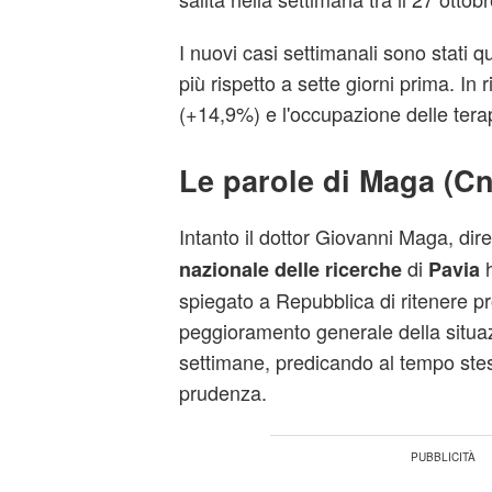
I nuovi casi settimanali sono stati q
più rispetto a sette giorni prima. In r
(+14,9%) e l'occupazione delle tera
Le parole di Maga (Cn
Intanto il dottor Giovanni Maga, dir
di
h
nazionale delle ricerche
Pavia
spiegato a Repubblica di ritenere p
peggioramento generale della situa
settimane, predicando al tempo st
prudenza.