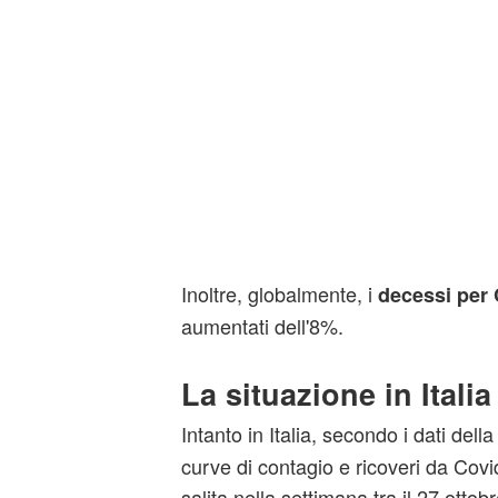
Inoltre, globalmente, i
decessi per
aumentati dell'8%.
La situazione in Italia
Intanto in Italia, secondo i dati del
curve di contagio e ricoveri da Covi
salita nella settimana tra il 27 ottob