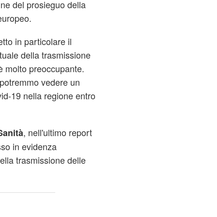
ne del prosieguo della
 europeo.
to in particolare il
ttuale della trasmissione
 è molto preoccupante.
, potremmo vedere un
id-19 nella regione entro
, nell'ultimo report
Sanità
esso in evidenza
ella trasmissione delle