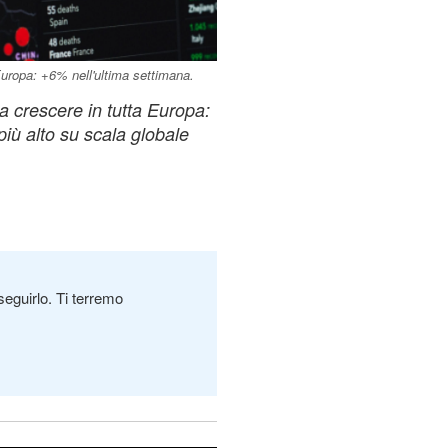
Europa: +6% nell'ultima settimana.
 a crescere in tutta Europa:
più alto su scala globale
seguirlo. Ti terremo