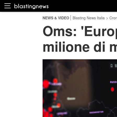
NEWS & VIDEO
Blasting News Italia
>
Cro
Oms: 'Europ
milione di 