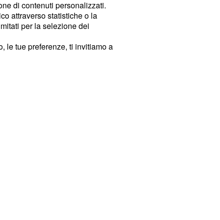
ione di contenuti personalizzati.
o attraverso statistiche o la
imitati per la selezione dei
 le tue preferenze, ti invitiamo a