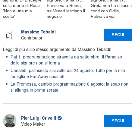
sulla morte di Rosa:
Enrico va a Roma,
Greta non ha chiuso i
'Non è una mia
tre Veneri lasciano il
conti con Odile,
scelta'
negozio
Fulvio va via
Massimo Tebaldi
SEGUI
Contributor
Leggi di più sullo stesso argomento da Massimo Tebaldi:
Rai 1, programmazione stravolta da settembre: Il Paradiso
delle signore non si ferma
Canale5, palinsesto stravolto dal 24 agosto: Tutto per la mia
famiglia e Far Away spostati
La Promessa, cambio programmazione 8 agosto: la soap non
si allunga in prima serata
Pier Luigi Crivelli
SEGUI
Video Maker