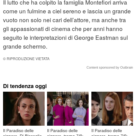
Il lutto che ha colpito la famiglia Montefiori arriva
come un fulmine a ciel sereno e lascia un grande
vuoto non solo nei cari dell’attore, ma anche tra
gli appassionati di cinema che per anni hanno
seguito le interpretazioni di George Eastman sul
grande schermo.
© RIPRODUZIONE VIETATA
Content sponsored by Outbrain
Di tendenza oggi
Il Paradiso delle
Il Paradiso delle
Il Paradiso delle
signore, Di Bisceglie
signore, trama 7/9:
signore, trama 7/9: