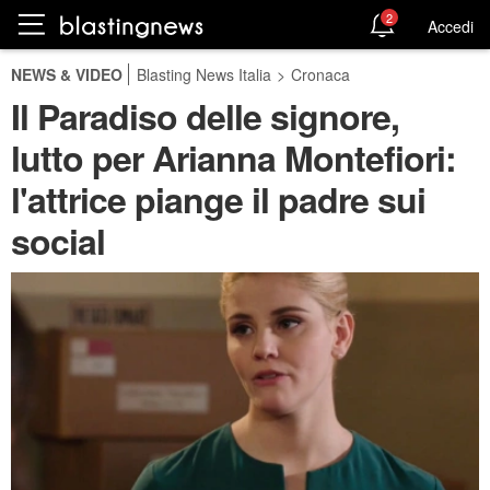
2
Accedi
NEWS & VIDEO
Blasting News Italia
>
Cronaca
Il Paradiso delle signore,
lutto per Arianna Montefiori:
l'attrice piange il padre sui
social