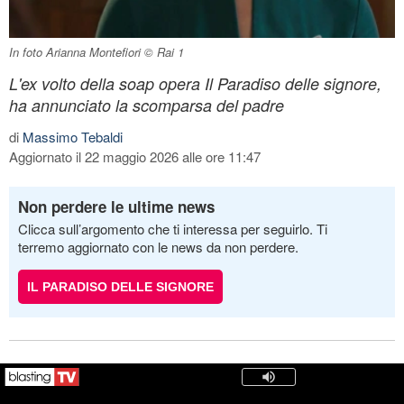
In foto Arianna Montefiori © Rai 1
L'ex volto della soap opera Il Paradiso delle signore,
ha annunciato la scomparsa del padre
di
Massimo Tebaldi
Aggiornato il 22 maggio 2026 alle ore 11:47
Non perdere le ultime news
Clicca sull’argomento che ti interessa per seguirlo. Ti
terremo aggiornato con le news da non perdere.
IL PARADISO DELLE SIGNORE