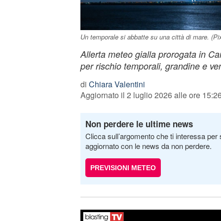
Un temporale si abbatte su una città di mare. (Pi
Allerta meteo gialla prorogata in C
per rischio temporali, grandine e ven
di
Chiara Valentini
Aggiornato il 2 luglio 2026 alle ore 15:2
Non perdere le ultime news
Clicca sull’argomento che ti interessa per 
aggiornato con le news da non perdere.
PREVISIONI METEO