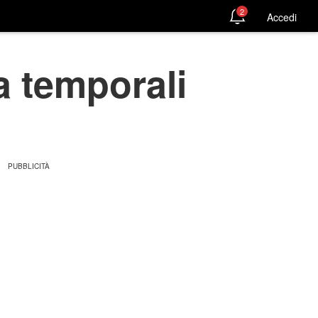
2
Accedi
a temporali