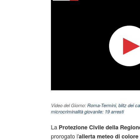
Video del Giorno:
Roma-Termini, blitz dei car
microcriminalità giovanile: 19 arresti
La
Protezione Civile della Regio
prorogato l'
allerta meteo di colore 