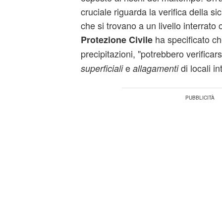
cruciale riguarda la verifica della sic
che si trovano a un livello interrato
ha specificato che
Protezione Civile
precipitazioni, "potrebbero verificar
e
di locali in
superficiali
allagamenti