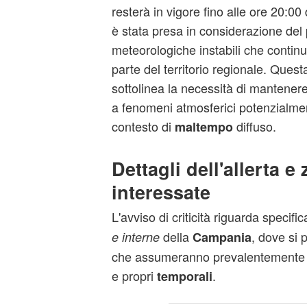
resterà in vigore fino alle ore 20:00 
è stata presa in considerazione del 
meteorologiche instabili che contin
parte del territorio regionale. Quest
sottolinea la necessità di mantenere 
a fenomeni atmosferici potenzialmen
contesto di
diffuso.
maltempo
Dettagli dell'allerta e
interessate
L'avviso di criticità riguarda specif
della
, dove si 
e interne
Campania
che assumeranno prevalentemente la
e propri
.
temporali