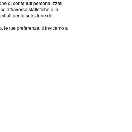
ione di contenuti personalizzati.
o attraverso statistiche o la
imitati per la selezione dei
 le tue preferenze, ti invitiamo a