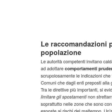
Le raccomandazioni p
popolazione
Le autorità competenti invitano cal
ad adottare
comportamenti pruden
scrupolosamente le indicazioni che v
Comuni che dagli enti preposti alla
Tra le direttive più importanti, si ev
non strettam
limitare gli spostamenti
soprattutto nelle zone che sono co
esposte ai rischi del maltempo. Un