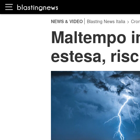
NEWS & VIDEO
Blasting News Italia
>
Cro
Maltempo in
estesa, ris