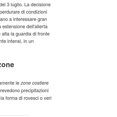
del 3 luglio. La decisione
perdurare di condizioni
uano a interessare gran
a estensione dell'allerta
alta la guardia di fronte
te intensi, in un
 zone
icamente le
zone costiere
prevedono precipitazioni
 forma di rovesci o veri