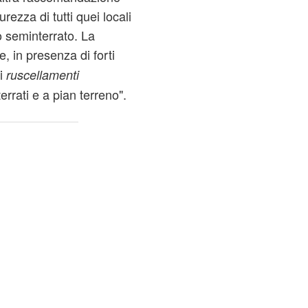
urezza di tutti quei locali
 o seminterrato. La
, in presenza di forti
si
ruscellamenti
terrati e a pian terreno".