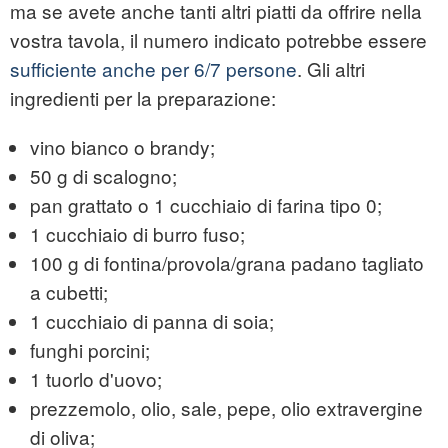
ma se avete anche tanti altri piatti da offrire nella
vostra tavola, il numero indicato potrebbe essere
sufficiente anche per 6/7 persone
. Gli altri
ingredienti per la preparazione:
vino bianco o brandy;
50 g di scalogno;
pan grattato o 1 cucchiaio di farina tipo 0;
1 cucchiaio di burro fuso;
100 g di fontina/provola/grana padano tagliato
a cubetti;
1 cucchiaio di panna di soia;
funghi porcini;
1 tuorlo d'uovo;
prezzemolo, olio, sale, pepe, olio extravergine
di oliva;