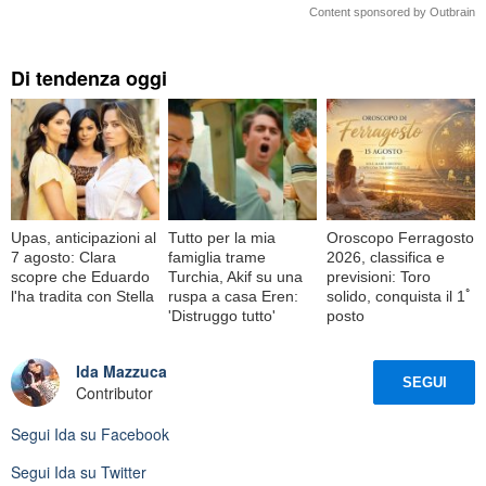
Content sponsored by Outbrain
Di tendenza oggi
Upas, anticipazioni al
Tutto per la mia
Oroscopo Ferragosto
7 agosto: Clara
famiglia trame
2026, classifica e
scopre che Eduardo
Turchia, Akif su una
previsioni: Toro
l'ha tradita con Stella
ruspa a casa Eren:
solido, conquista il 1ﾟ
'Distruggo tutto'
posto
Ida Mazzuca
SEGUI
Contributor
Segui
Ida
su Facebook
Segui
Ida
su Twitter