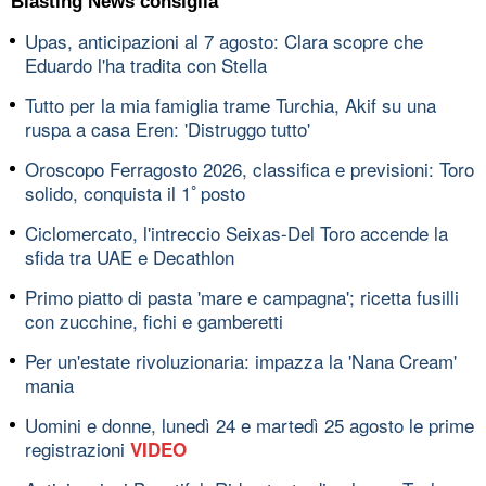
Blasting News consiglia
Upas, anticipazioni al 7 agosto: Clara scopre che
Eduardo l'ha tradita con Stella
Tutto per la mia famiglia trame Turchia, Akif su una
ruspa a casa Eren: 'Distruggo tutto'
Oroscopo Ferragosto 2026, classifica e previsioni: Toro
solido, conquista il 1ﾟposto
Ciclomercato, l'intreccio Seixas-Del Toro accende la
sfida tra UAE e Decathlon
Primo piatto di pasta 'mare e campagna'; ricetta fusilli
con zucchine, fichi e gamberetti
Per un'estate rivoluzionaria: impazza la 'Nana Cream'
mania
Uomini e donne, lunedì 24 e martedì 25 agosto le prime
registrazioni
VIDEO