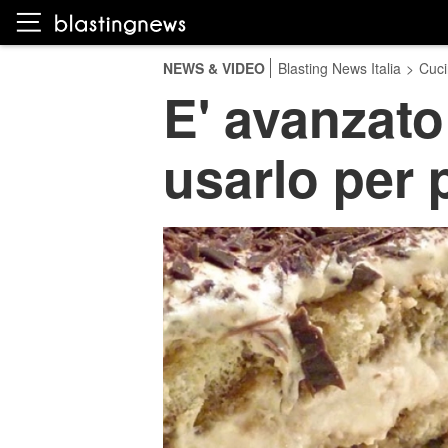
NEWS & VIDEO
Blasting News Italia
>
Cuci
E' avanzat
usarlo per 