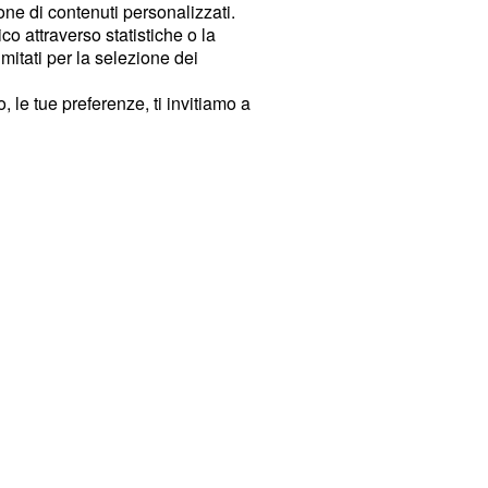
ione di contenuti personalizzati.
o attraverso statistiche o la
imitati per la selezione dei
 le tue preferenze, ti invitiamo a