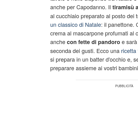
anche per Capodanno. Il
tiramisù 
al cucchiaio preparato al posto dei t
un classico di Natale
: il panettone. 
crema al mascarpone profumati al ca
anche
e sarà 
con fette di pandoro
seconda dei gusti. Ecco una
ricetta 
si prepara in un batter d'occhio e, s
preparare assieme ai vostri bambini