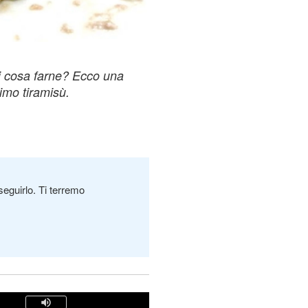
ai cosa farne? Ecco una
timo tiramisù.
seguirlo. Ti terremo