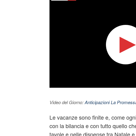
Video del Giorno:
Anticipazioni La Promessa
Le vacanze sono finite e, come ogni
con la bilancia e con tutto quello ch
tavole e nelle dispense tra Natale e