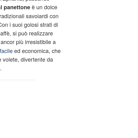
è un dolce
al panettone
radizionali savoiardi con
Con i suoi golosi strati di
ffè, si può realizzare
ancor più irresistibile a
facile
ed economica, che
e volete, divertente da
.