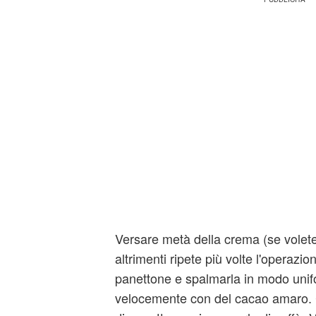
Versare metà della crema (se volete 
altrimenti ripete più volte l'operazion
panettone e spalmarla in modo unif
velocemente con del cacao amaro. 