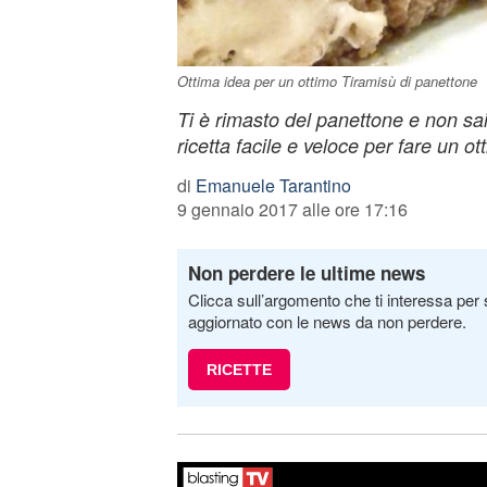
Ottima idea per un ottimo Tiramisù di panettone
Ti è rimasto del panettone e non s
ricetta facile e veloce per fare un ot
di
Emanuele Tarantino
9 gennaio 2017 alle ore 17:16
Non perdere le ultime news
Clicca sull’argomento che ti interessa per 
aggiornato con le news da non perdere.
RICETTE