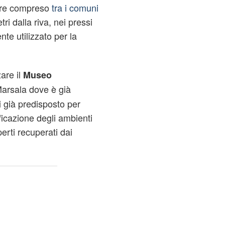
mare compreso
tra i comuni
tri dalla riva, nei pressi
nte utilizzato per la
zare il
Museo
Marsala dove è già
i già predisposto per
ficazione degli ambienti
erti recuperati dai