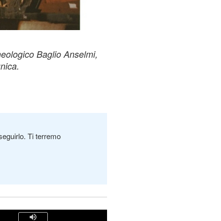
heologico Baglio Anselmi,
nica.
seguirlo. Ti terremo