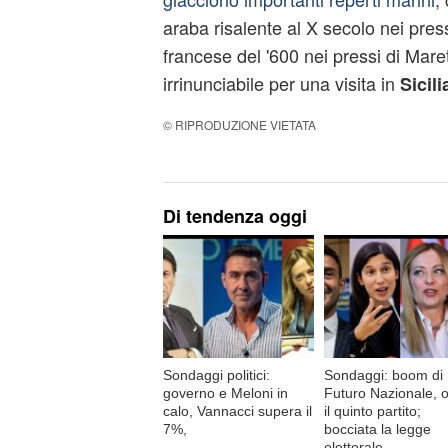
araba risalente al X secolo nei pres
francese del '600 nei pressi di Mar
irrinunciabile per una visita in
Sicil
© RIPRODUZIONE VIETATA
Di tendenza oggi
Sondaggi politici:
Sondaggi: boom di
governo e Meloni in
Futuro Nazionale, o
calo, Vannacci supera il
il quinto partito;
7%,
bocciata la legge
elettorale