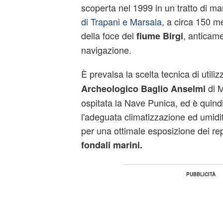
scoperta nel 1999 in un tratto di 
di Trapani e Marsala
, a circa 150 me
della foce del
, anticame
fiume Birgi
navigazione.
È prevalsa la scelta tecnica di utiliz
di 
Archeologico Baglio Anselmi
ospitata la Nave Punica, ed è quind
l'adeguata climatizzazione ed umidi
per una ottimale esposizione dei rep
fondali marini.