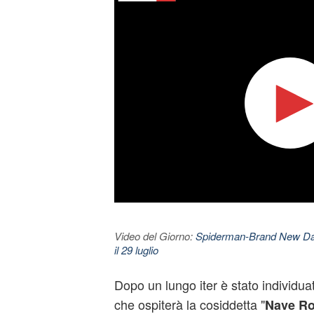
Video del Giorno:
Spiderman-Brand New Day. 
il 29 luglio
Dopo un lungo iter è stato individuat
che ospiterà la cosiddetta "
Nave Ro