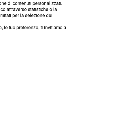
ione di contenuti personalizzati.
o attraverso statistiche o la
imitati per la selezione dei
 le tue preferenze, ti invitiamo a