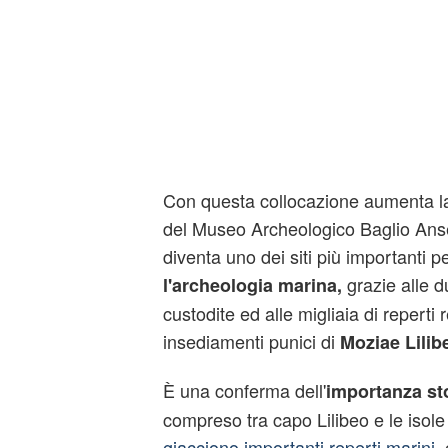
Con questa collocazione aumenta la 
del Museo Archeologico Baglio Ans
diventa uno dei siti più importanti 
grazie alle d
l'archeologia marina,
custodite ed alle migliaia di reperti r
insediamenti punici di
Moziae Lilib
È una conferma dell'
importanza st
compreso tra capo Lilibeo e le isol
giacciono importanti reperti marini
,