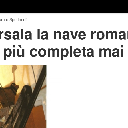
ura e Spettacoli
rsala la nave roma
 più completa mai