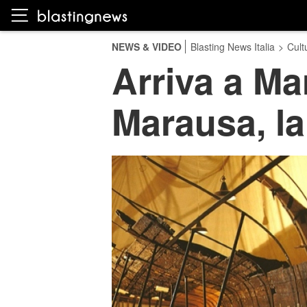
NEWS & VIDEO
Blasting News Italia
>
Cult
Arriva a Ma
Marausa, la