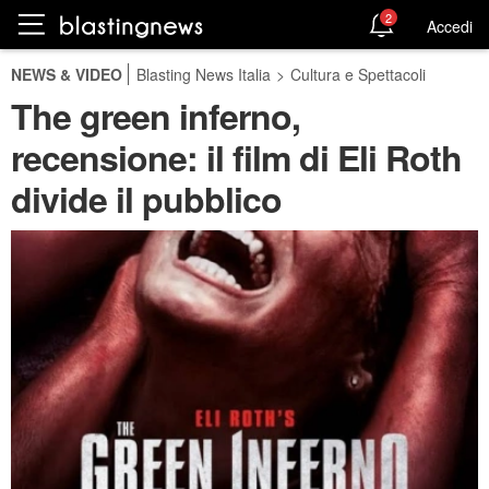
2
Accedi
NEWS & VIDEO
Blasting News Italia
>
Cultura e Spettacoli
The green inferno,
recensione: il film di Eli Roth
divide il pubblico