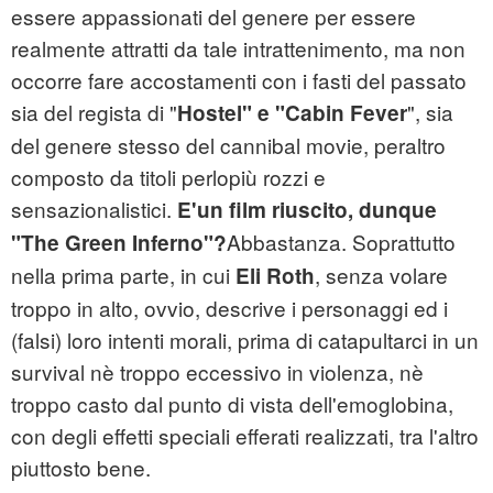
essere appassionati del genere per essere
realmente attratti da tale intrattenimento, ma non
occorre fare accostamenti con i fasti del passato
sia del regista di "
", sia
Hostel" e "Cabin Fever
del genere stesso del cannibal movie, peraltro
composto da titoli perlopiù rozzi e
sensazionalistici.
E'un film riuscito, dunque
Abbastanza. Soprattutto
"The Green Inferno"?
nella prima parte, in cui
, senza volare
Eli Roth
troppo in alto, ovvio, descrive i personaggi ed i
(falsi) loro intenti morali, prima di catapultarci in un
survival nè troppo eccessivo in violenza, nè
troppo casto dal punto di vista dell'emoglobina,
con degli effetti speciali efferati realizzati, tra l'altro
piuttosto bene.