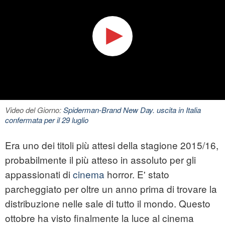
Video del Giorno:
Spiderman-Brand New Day. uscita in Italia
confermata per il 29 luglio
Era uno dei titoli più attesi della stagione 2015/16,
probabilmente il più atteso in assoluto per gli
appassionati di
cinema
horror. E' stato
parcheggiato per oltre un anno prima di trovare la
distribuzione nelle sale di tutto il mondo. Questo
ottobre ha visto finalmente la luce al cinema