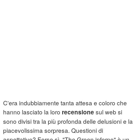
C'era indubbiamente tanta attesa e coloro che
hanno lasciato la loro
sul web si
recensione
sono divisi tra la più profonda delle delusioni e la
piacevolissima sorpresa. Questioni di
aspettative? Forse sì. "The Green inferno" è un