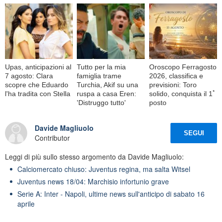
Upas, anticipazioni al
Tutto per la mia
Oroscopo Ferragosto
7 agosto: Clara
famiglia trame
2026, classifica e
scopre che Eduardo
Turchia, Akif su una
previsioni: Toro
l'ha tradita con Stella
ruspa a casa Eren:
solido, conquista il 1ﾟ
'Distruggo tutto'
posto
Davide Magliuolo
SEGUI
Contributor
Leggi di più sullo stesso argomento da Davide Magliuolo:
Calciomercato chiuso: Juventus regina, ma salta Witsel
Juventus news 18/04: Marchisio infortunio grave
Serie A: Inter - Napoli, ultime news sull'anticipo di sabato 16
aprile