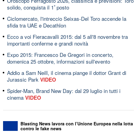
Oroscopo Ferragosto 2026, classifica e previsioni: Toro
solido, conquista il 1ﾟposto
Ciclomercato, l'intreccio Seixas-Del Toro accende la
sfida tra UAE e Decathlon
Ecco a voi Fieracavalli 2015: dal 5 all'8 novembre tra
importanti conferme e grandi novità
Expo 2015: Francesco De Gregori in concerto,
domenica 25 ottobre, informazioni sull'evento
Addio a Sam Neill, il cinema piange il dottor Grant di
Jurassic Park
VIDEO
Spider-Man, Brand New Day: dal 29 luglio in tutti i
cinema
VIDEO
Blasting News lavora con l’Unione Europea nella lotta
contro le fake news