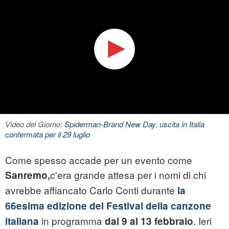
Video del Giorno:
Spiderman-Brand New Day. uscita in Italia
confermata per il 29 luglio
Come spesso accade per un evento come
c'era grande attesa per i nomi di chi
Sanremo,
avrebbe affiancato Carlo Conti durante
la
66esima edizione del Festival della canzone
i
n programma
. Ieri
italiana
dal 9 al 13 febbraio