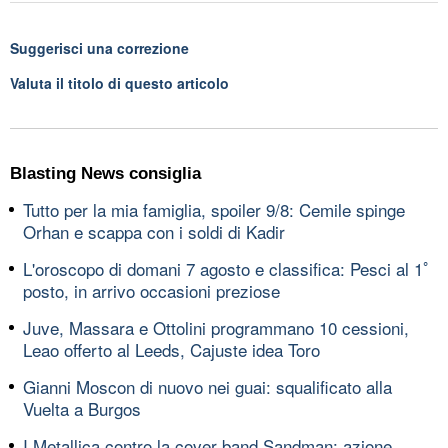
Suggerisci una correzione
Valuta il titolo di questo articolo
Blasting News consiglia
Tutto per la mia famiglia, spoiler 9/8: Cemile spinge
Orhan e scappa con i soldi di Kadir
L'oroscopo di domani 7 agosto e classifica: Pesci al 1ﾟ
posto, in arrivo occasioni preziose
Juve, Massara e Ottolini programmano 10 cessioni,
Leao offerto al Leeds, Cajuste idea Toro
Gianni Moscon di nuovo nei guai: squalificato alla
Vuelta a Burgos
I Metallica contro la cover band Sandman: azione