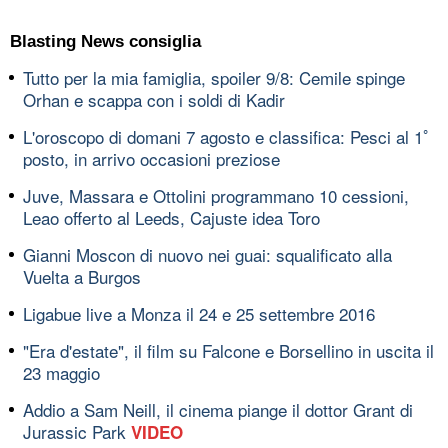
Blasting News consiglia
Tutto per la mia famiglia, spoiler 9/8: Cemile spinge
Orhan e scappa con i soldi di Kadir
L'oroscopo di domani 7 agosto e classifica: Pesci al 1ﾟ
posto, in arrivo occasioni preziose
Juve, Massara e Ottolini programmano 10 cessioni,
Leao offerto al Leeds, Cajuste idea Toro
Gianni Moscon di nuovo nei guai: squalificato alla
Vuelta a Burgos
Ligabue live a Monza il 24 e 25 settembre 2016
"Era d'estate", il film su Falcone e Borsellino in uscita il
23 maggio
Addio a Sam Neill, il cinema piange il dottor Grant di
Jurassic Park
VIDEO