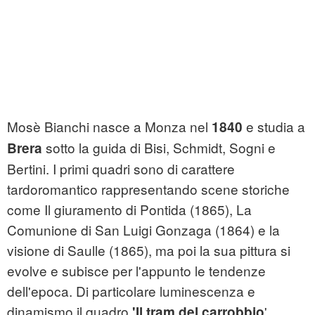
Mosè Bianchi nasce a Monza nel
e studia a
1840
sotto la guida di Bisi, Schmidt, Sogni e
Brera
Bertini. I primi quadri sono di carattere
tardoromantico rappresentando scene storiche
come Il giuramento di Pontida (1865), La
Comunione di San Luigi Gonzaga (1864) e la
visione di Saulle (1865), ma poi la sua pittura si
evolve e subisce per l'appunto le tendenze
dell'epoca. Di particolare luminescenza e
dinamismo il quadro
'
'Il tram del carrobbio