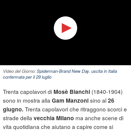
Video del Giorno:
Spiderman-Brand New Day. uscita in Italia
confermata per il 29 luglio
Trenta capolavori di
(1840-1904)
Mosè Bianchi
sono in mostra alla
sino al
Gam Manzoni
26
Trenta capolavori che ritraggono scorci e
giugno.
strade della
ma anche scene di
vecchia Milano
vita quotidiana che aiutano a capire come si