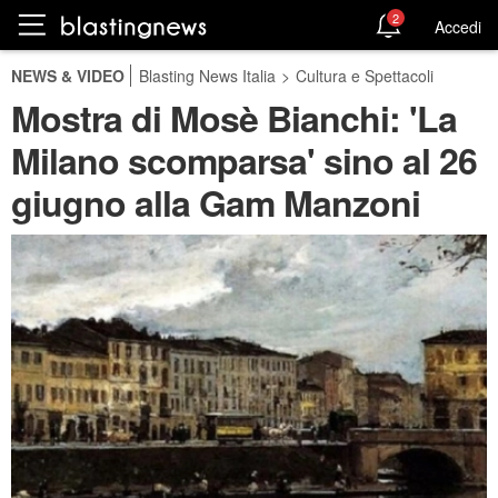
2
Accedi
NEWS & VIDEO
Blasting News Italia
>
Cultura e Spettacoli
Mostra di Mosè Bianchi: 'La
Milano scomparsa' sino al 26
giugno alla Gam Manzoni