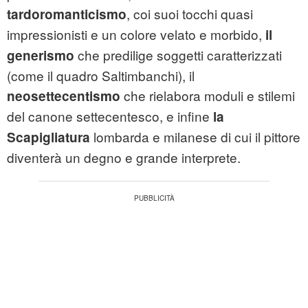
, coi suoi tocchi quasi
tardoromanticismo
impressionisti e un colore velato e morbido,
il
che predilige soggetti caratterizzati
generismo
(come il quadro Saltimbanchi), il
che rielabora moduli e stilemi
neosettecentismo
del canone settecentesco, e infine
la
lombarda e milanese di cui il pittore
Scapigliatura
diventerà un degno e grande interprete.