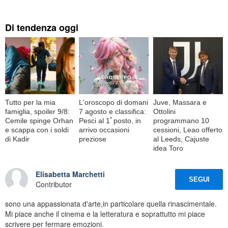
Di tendenza oggi
Tutto per la mia
L'oroscopo di domani
Juve, Massara e
famiglia, spoiler 9/8:
7 agosto e classifica:
Ottolini
Cemile spinge Orhan
Pesci al 1ﾟposto, in
programmano 10
e scappa con i soldi
arrivo occasioni
cessioni, Leao offerto
di Kadir
preziose
al Leeds, Cajuste
idea Toro
Elisabetta Marchetti
SEGUI
Contributor
sono una appassionata d'arte,in particolare quella rinascimentale.
Mi piace anche il cinema e la letteratura e soprattutto mi piace
scrivere per fermare emozioni.