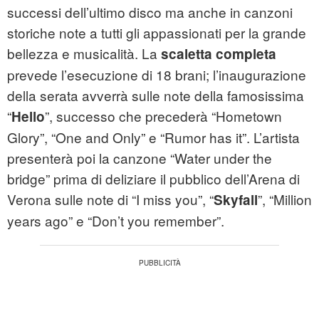
successi dell’ultimo disco ma anche in canzoni
storiche note a tutti gli appassionati per la grande
bellezza e musicalità. La
scaletta completa
prevede l’esecuzione di 18 brani; l’inaugurazione
della serata avverrà sulle note della famosissima
“
”, successo che precederà “Hometown
Hello
Glory”, “One and Only” e “Rumor has it”. L’artista
presenterà poi la canzone “Water under the
bridge” prima di deliziare il pubblico dell’Arena di
Verona sulle note di “I miss you”, “
”, “Million
Skyfall
years ago” e “Don’t you remember”.