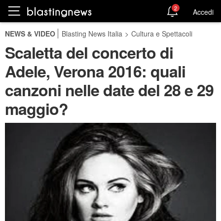
2
Accedi
NEWS & VIDEO
Blasting News Italia
>
Cultura e Spettacoli
Scaletta del concerto di
Adele, Verona 2016: quali
canzoni nelle date del 28 e 29
maggio?