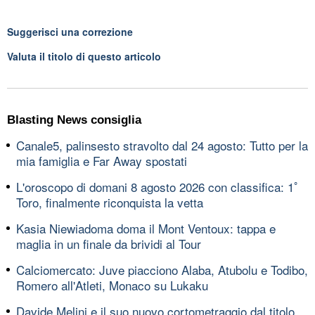
Suggerisci una correzione
Valuta il titolo di questo articolo
Blasting News consiglia
Canale5, palinsesto stravolto dal 24 agosto: Tutto per la
mia famiglia e Far Away spostati
L'oroscopo di domani 8 agosto 2026 con classifica: 1ﾟ
Toro, finalmente riconquista la vetta
Kasia Niewiadoma doma il Mont Ventoux: tappa e
maglia in un finale da brividi al Tour
Calciomercato: Juve piacciono Alaba, Atubolu e Todibo,
Romero all'Atleti, Monaco su Lukaku
Davide Melini e il suo nuovo cortometraggio dal titolo