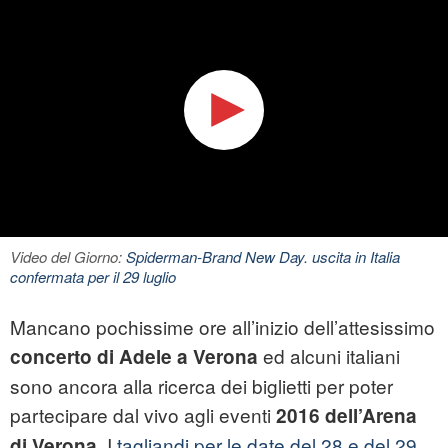
Video del Giorno:
Spiderman-Brand New Day. uscita in Italia
confermata per il 29 luglio
Mancano pochissime ore all’inizio dell’attesissimo
ed alcuni italiani
concerto di Adele a Verona
sono ancora alla ricerca dei biglietti per poter
partecipare dal vivo agli eventi
2016 dell’Arena
. I
tagliandi per le date del 28 e del 29
di Verona