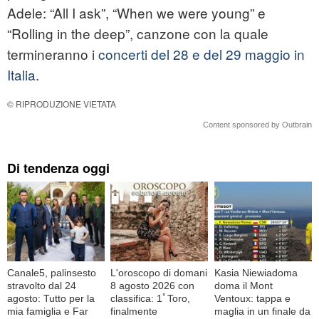
Adele: “All I ask”, “When we were young” e
“Rolling in the deep”, canzone con la quale
termineranno i
concerti del 28 e del 29 maggio in
Italia
.
© RIPRODUZIONE VIETATA
Content sponsored by Outbrain
Di tendenza oggi
Canale5, palinsesto
L'oroscopo di domani
Kasia Niewiadoma
stravolto dal 24
8 agosto 2026 con
doma il Mont
agosto: Tutto per la
classifica: 1ﾟToro,
Ventoux: tappa e
mia famiglia e Far
finalmente
maglia in un finale da