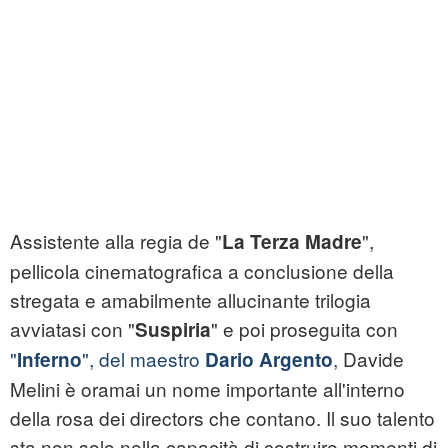
Assistente alla regia de "
",
La Terza Madre
pellicola cinematografica a conclusione della
stregata e amabilmente allucinante trilogia
avviatasi con "
" e poi proseguita con
Suspiria
"
", del maestro
,
Davide
Inferno
Dario Argento
Melini è oramai un nome importante all'interno
della rosa dei directors che contano. Il suo talento
sta non solo nella capacità di costruire momenti di