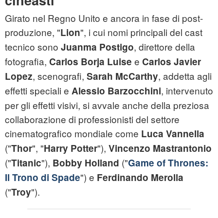
cineasti
Girato nel Regno Unito e ancora in fase di post-
produzione, "
", i cui nomi principali del cast
Lion
tecnico sono
, direttore della
Juanma Postigo
fotografia,
e
Carlos Borja Luise
Carlos Javier
, scenografi,
, addetta agli
Lopez
Sarah McCarthy
effetti speciali e
, intervenuto
Alessio Barzocchini
per gli effetti visivi, si avvale anche della preziosa
collaborazione di professionisti del settore
cinematografico mondiale come
Luca Vannella
("
", "
"),
Thor
Harry Potter
Vincenzo Mastrantonio
("
"),
("
Titanic
Bobby Holland
Game of Thrones:
") e
Il Trono di Spade
Ferdinando Merolla
("
").
Troy