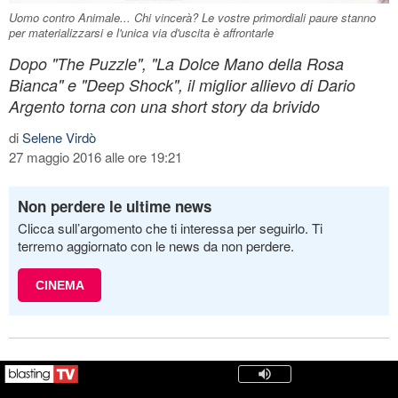
Uomo contro Animale... Chi vincerà? Le vostre primordiali paure stanno
per materializzarsi e l'unica via d'uscita è affrontarle
Dopo "The Puzzle", "La Dolce Mano della Rosa
Bianca" e "Deep Shock", il miglior allievo di Dario
Argento torna con una short story da brivido
di
Selene Virdò
27 maggio 2016 alle ore 19:21
Non perdere le ultime news
Clicca sull’argomento che ti interessa per seguirlo. Ti
terremo aggiornato con le news da non perdere.
CINEMA