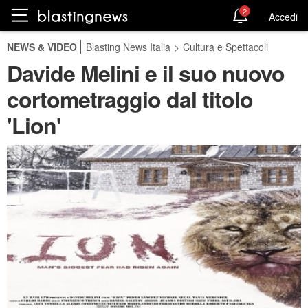
2
Accedi
NEWS & VIDEO
Blasting News Italia
>
Cultura e Spettacoli
Davide Melini e il suo nuovo
cortometraggio dal titolo
'Lion'