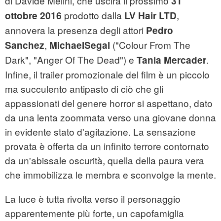
di Davide Melini, che uscirà il prossimo
31
prodotto dalla
,
ottobre 2016
LV Hair LTD
annovera la presenza degli attori
Pedro
,
("Colour From The
Sanchez
MichaelSegal
Dark", "Anger Of The Dead") e
.
Tania Mercader
Infine, il trailer promozionale del film è un piccolo
ma succulento antipasto di ciò che gli
appassionati del genere horror si aspettano, dato
da una lenta zoommata verso una giovane donna
in evidente stato d'agitazione. La sensazione
provata è offerta da un infinito terrore contornato
da un'abissale oscurità, quella della paura vera
che immobilizza le membra e sconvolge la mente.
La luce è tutta rivolta verso il personaggio
apparentemente più forte, un capofamiglia