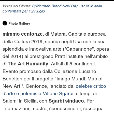
Video del Giorno:
Spiderman-Brand New Day. uscita in Italia
confermata per il 29 luglio
Photo Gallery
2
, di Matera, Capitale europea
mimmo centonze
della Cultura 2019, sbarca negli Usa con la sua
splendida e innovativa arte ("Capannone", opera
del 2014) al prestigioso Pratt Institute nell'ambito
di
. Artisti di 5 continenti.
The Art Humanity
Evento promosso dalla Collezione Luciano
Benetton per il progetto "Imago Mundi. Map of
New Art ". Centonze, lanciato dal
celebre critico
d'arte e polemista Vittorio Sgarbi
ai tempi di
Salemi in Sicilia, con
. Per
Sgarbi sindaco
informazioni, mostre, riconoscimenti, rassegna