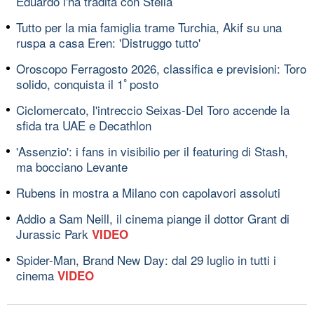
Eduardo l'ha tradita con Stella
Tutto per la mia famiglia trame Turchia, Akif su una
ruspa a casa Eren: 'Distruggo tutto'
Oroscopo Ferragosto 2026, classifica e previsioni: Toro
solido, conquista il 1ﾟposto
Ciclomercato, l'intreccio Seixas-Del Toro accende la
sfida tra UAE e Decathlon
'Assenzio': i fans in visibilio per il featuring di Stash,
ma bocciano Levante
Rubens in mostra a Milano con capolavori assoluti
Addio a Sam Neill, il cinema piange il dottor Grant di
Jurassic Park
VIDEO
Spider-Man, Brand New Day: dal 29 luglio in tutti i
cinema
VIDEO