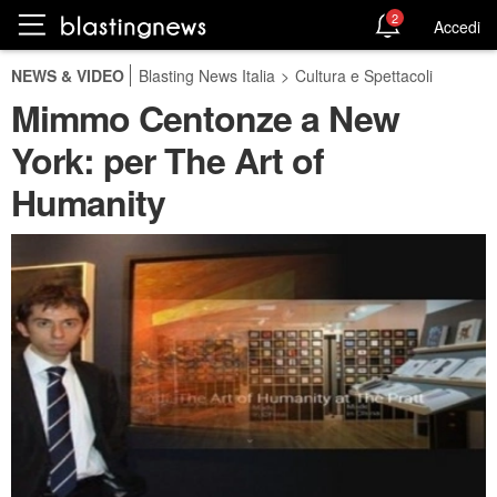
2
Accedi
NEWS & VIDEO
Blasting News Italia
>
Cultura e Spettacoli
Mimmo Centonze a New
York: per The Art of
Humanity