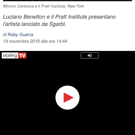
Mimmo Centonze e il Pratt Institute, New York
Luciano Benetton e il Pratt Institute presentano
l'artista lanciato da Sgarbi.
di
Roby Guerra
19 novembre 2016 alle ore 14:44