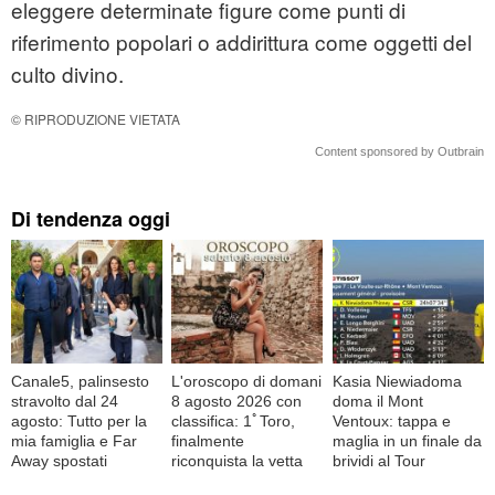
eleggere determinate figure come punti di
riferimento popolari o addirittura come oggetti del
culto divino.
© RIPRODUZIONE VIETATA
Content sponsored by Outbrain
Di tendenza oggi
Canale5, palinsesto
L'oroscopo di domani
Kasia Niewiadoma
stravolto dal 24
8 agosto 2026 con
doma il Mont
agosto: Tutto per la
classifica: 1ﾟToro,
Ventoux: tappa e
mia famiglia e Far
finalmente
maglia in un finale da
Away spostati
riconquista la vetta
brividi al Tour