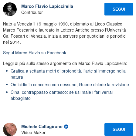
Marco Flavio Lapiccirella
SEGUI
Contributor
Nato a Venezia il 19 maggio 1990, diplomato al Liceo Classico
Marco Foscarini e laureato in Lettere Antiche presso l'Università
Ca' Foscari di Venezia, inizia a scrivere per quotidiani e periodici
nel 2014.
Segui
Marco Flavio
su Facebook
Leggi di più sullo stesso argomento da Marco Flavio Lapiccirella:
Grafica a settanta metri di profondità, l'arte si immerge nella
natura
Omicidio in concorso con nessuno, Guede chiede la revisione
Cina, contrappasso dantesco: se usi male i fari verrai
abbagliato
Michele Caltagirone
SEGUI
Video Maker