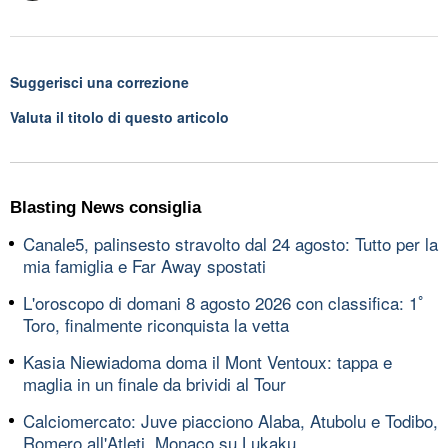
Suggerisci una correzione
Valuta il titolo di questo articolo
Blasting News consiglia
Canale5, palinsesto stravolto dal 24 agosto: Tutto per la
mia famiglia e Far Away spostati
L'oroscopo di domani 8 agosto 2026 con classifica: 1ﾟ
Toro, finalmente riconquista la vetta
Kasia Niewiadoma doma il Mont Ventoux: tappa e
maglia in un finale da brividi al Tour
Calciomercato: Juve piacciono Alaba, Atubolu e Todibo,
Romero all'Atleti, Monaco su Lukaku