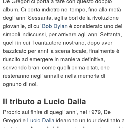
De Gregori ci porta a fare con questo doppio
album. Ci porta indietro nel tempo, fino alla metà
degli anni Sessanta, agli albori della rivoluzione
giovanile, di cui
Bob Dylan
è considerato uno dei
simboli indiscussi, per arrivare agli anni Settanta,
quelli in cui il cantautore nostrano, dopo aver
bazzicato per anni la scena locale, finalmente è
riuscito ad emergere in maniera definitiva,
scrivendo brani come quelli prima citati, che
resteranno negli annali e nella memoria di
ognuno di noi.
Il tributo a Lucio Dalla
Proprio sul finire di quegli anni, nel 1979, De
Gregori e
Lucio Dalla
idearono un tour destinato a