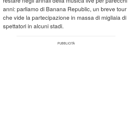
restare negli annali della musica live per parecchi
anni: parliamo di Banana Republic, un breve tour
che vide la partecipazione in massa di migliaia di
spettatori in alcuni stadi.