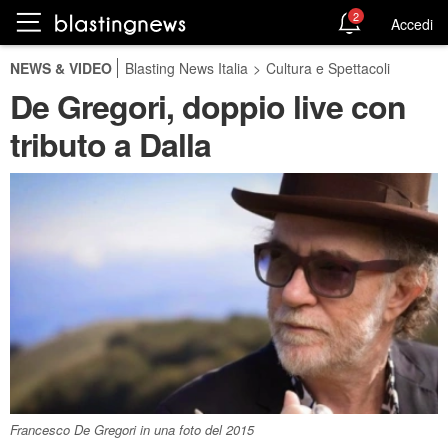
2
Accedi
NEWS & VIDEO
Blasting News Italia
>
Cultura e Spettacoli
De Gregori, doppio live con
tributo a Dalla
Francesco De Gregori in una foto del 2015