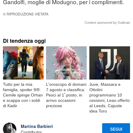
Gandolfi, moglie di Modugno, per i complimenti.
© RIPRODUZIONE VIETATA
Content sponsored by Outbrain
Di tendenza oggi
Tutto per la mia
L'oroscopo di domani
Juve, Massara e
famiglia, spoiler 9/8:
7 agosto e classifica:
Ottolini
Cemile spinge Orhan
Pesci al 1ﾟposto, in
programmano 10
e scappa con i soldi
arrivo occasioni
cessioni, Leao offerto
di Kadir
preziose
al Leeds, Cajuste
idea Toro
Martina Barbieri
SEGUI
Contributor