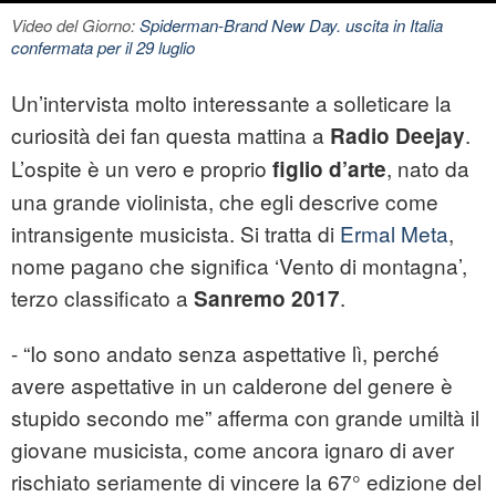
Video del Giorno:
Spiderman-Brand New Day. uscita in Italia
confermata per il 29 luglio
Un’intervista molto interessante a solleticare la
curiosità dei fan questa mattina a
.
Radio Deejay
L’ospite è un vero e proprio
, nato da
figlio d’arte
una grande violinista, che egli descrive come
intransigente musicista. Si tratta di
Ermal Meta
,
nome pagano che significa ‘Vento di montagna’,
terzo classificato a
.
Sanremo 2017
- “Io sono andato senza aspettative lì, perché
avere aspettative in un calderone del genere è
stupido secondo me” afferma con grande umiltà il
giovane musicista, come ancora ignaro di aver
rischiato seriamente di vincere la 67° edizione del