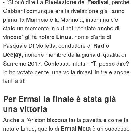
- “Si può dire La
del
, perché
Rivelazione
Festival
Gabbani comunque era la rivelazione già l’anno
prima, la Mannoia è la Mannoia, insomma c’è
stato un momento in cui hai rischiato anche di
vincere” gli fa notare
, nome d’arte di
Linus
Pasquale Di Molfetta, conduttore di
Radio
, nonché membro della giuria di qualità di
Deejay
Sanremo 2017. Confessa, infatti – “Ti posso dire?
Io ho votato per te, una volta rimasti in tre e anche
tanti altri!”
Per Ermal la finale è stata già
una vittoria
Anche all’Ariston bisogna far la gavetta e come fa
notare Linus, quello di
è un successo
Ermal Meta