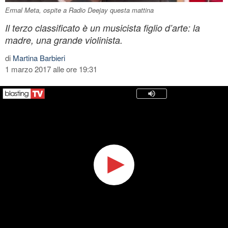
Ermal Meta, ospite a Radio Deejay questa mattina
Il terzo classificato è un musicista figlio d’arte: la
madre, una grande violinista.
di
Martina Barbieri
1 marzo 2017 alle ore 19:31