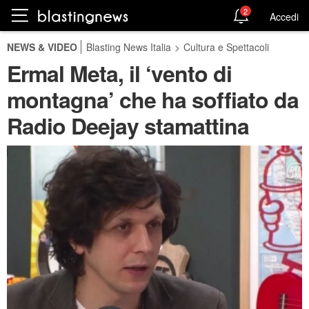
2
Accedi
NEWS & VIDEO
Blasting News Italia
>
Cultura e Spettacoli
Ermal Meta, il ‘vento di
montagna’ che ha soffiato da
Radio Deejay stamattina