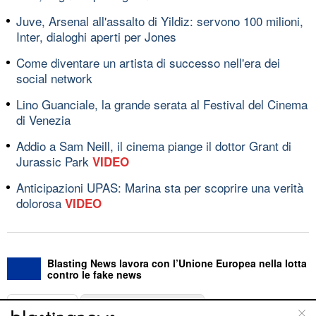
Juve, Arsenal all'assalto di Yildiz: servono 100 milioni,
Inter, dialoghi aperti per Jones
Come diventare un artista di successo nell'era dei
social network
Lino Guanciale, la grande serata al Festival del Cinema
di Venezia
Addio a Sam Neill, il cinema piange il dottor Grant di
Jurassic Park
VIDEO
Anticipazioni UPAS: Marina sta per scoprire una verità
dolorosa
VIDEO
Blasting News lavora con l’Unione Europea nella lotta
contro le fake news
ABOUT
LINEA EDITORIALE