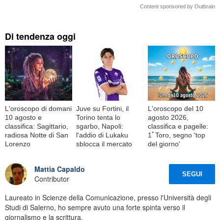
Content sponsored by Outbrain
Di tendenza oggi
L'oroscopo di domani
Juve su Fortini, il
L'oroscopo del 10
10 agosto e
Torino tenta lo
agosto 2026,
classifica: Sagittario,
sgarbo, Napoli:
classifica e pagelle:
radiosa Notte di San
l'addio di Lukaku
1ﾟToro, segno 'top
Lorenzo
sblocca il mercato
del giorno'
Mattia Capaldo
SEGUI
Contributor
Laureato in Scienze della Comunicazione, presso l'Università degli
Studi di Salerno, ho sempre avuto una forte spinta verso il
giornalismo e la scrittura.