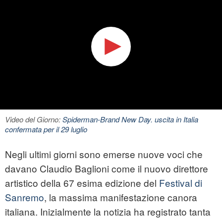
Video del Giorno:
Spiderman-Brand New Day. uscita in Italia
confermata per il 29 luglio
Negli ultimi giorni sono emerse nuove voci che
davano Claudio Baglioni come il nuovo direttore
artistico della 67 esima edizione del
Festival di
Sanremo
, la massima manifestazione canora
italiana. Inizialmente la notizia ha registrato tanta