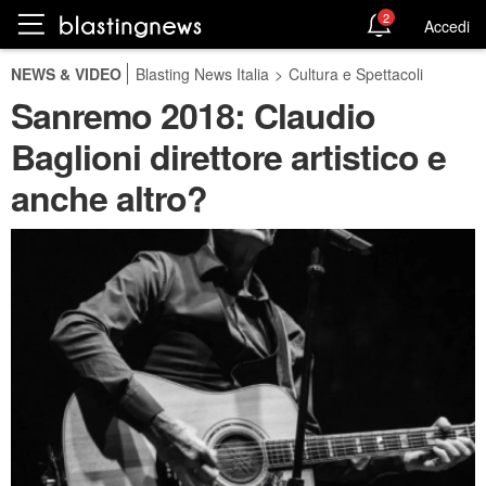
2
Accedi
NEWS & VIDEO
Blasting News Italia
>
Cultura e Spettacoli
Sanremo 2018: Claudio
Baglioni direttore artistico e
anche altro?