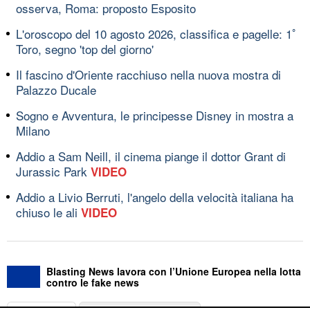
osserva, Roma: proposto Esposito
L'oroscopo del 10 agosto 2026, classifica e pagelle: 1ﾟ
Toro, segno 'top del giorno'
Il fascino d'Oriente racchiuso nella nuova mostra di
Palazzo Ducale
Sogno e Avventura, le principesse Disney in mostra a
Milano
Addio a Sam Neill, il cinema piange il dottor Grant di
Jurassic Park
VIDEO
Addio a Livio Berruti, l'angelo della velocità italiana ha
chiuso le ali
VIDEO
Blasting News lavora con l’Unione Europea nella lotta
contro le fake news