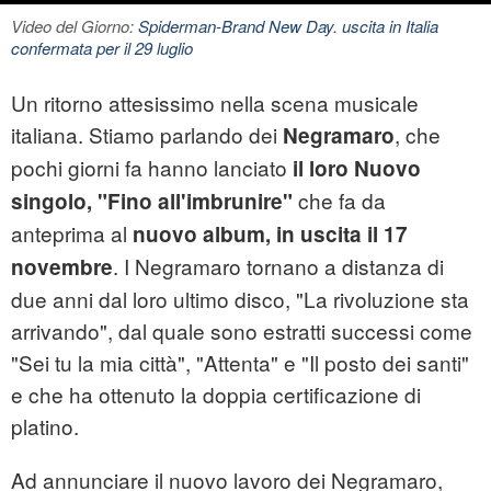
Video del Giorno:
Spiderman-Brand New Day. uscita in Italia
confermata per il 29 luglio
Un ritorno attesissimo nella scena musicale
italiana. Stiamo parlando dei
, che
Negramaro
pochi giorni fa hanno lanciato
il loro
Nuovo
che fa da
singolo
, "Fino all'imbrunire"
anteprima al
nuovo album, in uscita il 17
. I Negramaro tornano a distanza di
novembre
due anni dal loro ultimo disco, "La rivoluzione sta
arrivando", dal quale sono estratti successi come
"Sei tu la mia città", "Attenta" e "Il posto dei santi"
e che ha ottenuto la doppia certificazione di
platino.
Ad annunciare il nuovo lavoro dei Negramaro,