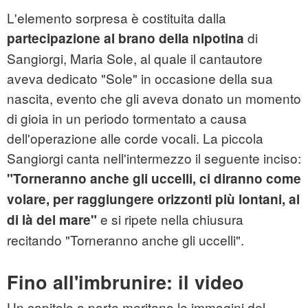
L'elemento sorpresa è costituita dalla
di
partecipazione al brano della nipotina
Sangiorgi, Maria Sole, al quale il cantautore
aveva dedicato "Sole" in occasione della sua
nascita, evento che gli aveva donato un momento
di gioia in un periodo tormentato a causa
dell'operazione alle corde vocali. La piccola
Sangiorgi canta nell'intermezzo il seguente inciso:
"Torneranno anche gli uccelli, ci diranno come
volare, per raggiungere orizzonti più lontani, al
e si ripete nella chiusura
di là del mare"
recitando "Torneranno anche gli uccelli".
Fino all'imbrunire: il video
Un capitolo a parte meritano le immagini del