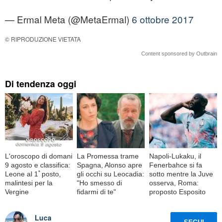
— Ermal Meta (@MetaErmal)
6 ottobre 2017
© RIPRODUZIONE VIETATA
Content sponsored by Outbrain
Di tendenza oggi
L'oroscopo di domani
La Promessa trame
Napoli-Lukaku, il
9 agosto e classifica:
Spagna, Alonso apre
Fenerbahce si fa
Leone al 1ﾟposto,
gli occhi su Leocadia:
sotto mentre la Juve
malintesi per la
"Ho smesso di
osserva, Roma:
Vergine
fidarmi di te"
proposto Esposito
Luca