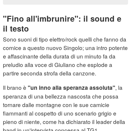
"Fino all'imbrunire": il sound e
il testo
Sono suoni di tipo elettro/rock quelli che fanno da
cornice a questo nuovo
Singolo
; una intro potente
e affascinante della durata di un minuto fa da
preludio alla voce di Giuliano che esplode a
partire seconda strofa della canzone.
Il brano è
, la
"un inno alla speranza assoluta"
speranza di una bellezza nascosta che possa
tornare dalle montagne con le sue camicie
fiammanti al cospetto di uno scenario grigio e
pieno di niente, come ha dichiarato il leader della
band in un'intervista concessa al TG1.