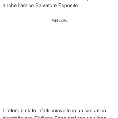
anche l'amico Salvatore Esposito.
L'attore è stato infatti coinvolto in un simpatico
siparietto con Giuliano Sangiorgi con un video