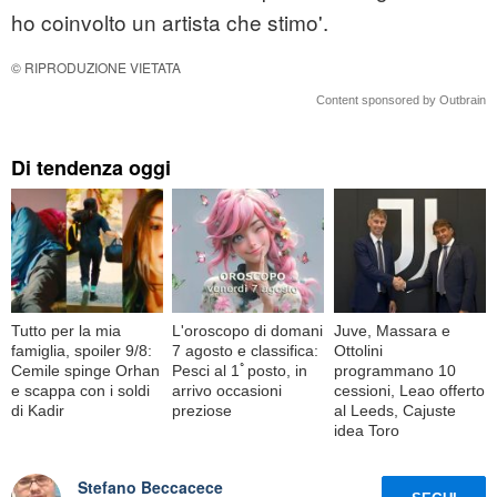
ho coinvolto un artista che stimo'.
© RIPRODUZIONE VIETATA
Content sponsored by Outbrain
Di tendenza oggi
Tutto per la mia
L'oroscopo di domani
Juve, Massara e
famiglia, spoiler 9/8:
7 agosto e classifica:
Ottolini
Cemile spinge Orhan
Pesci al 1ﾟposto, in
programmano 10
e scappa con i soldi
arrivo occasioni
cessioni, Leao offerto
di Kadir
preziose
al Leeds, Cajuste
idea Toro
Stefano Beccacece