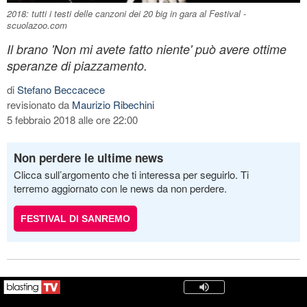
2018: tutti i testi delle canzoni dei 20 big in gara al Festival -
scuolazoo.com
Il brano 'Non mi avete fatto niente' può avere ottime
speranze di piazzamento.
di
Stefano Beccacece
revisionato da
Maurizio Ribechini
5 febbraio 2018 alle ore 22:00
Non perdere le ultime news
Clicca sull’argomento che ti interessa per seguirlo. Ti
terremo aggiornato con le news da non perdere.
FESTIVAL DI SANREMO