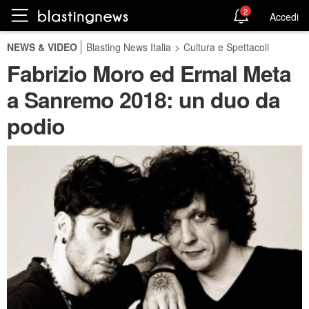
2
Accedi
NEWS & VIDEO
Blasting News Italia
>
Cultura e Spettacoli
Fabrizio Moro ed Ermal Meta
a Sanremo 2018: un duo da
podio