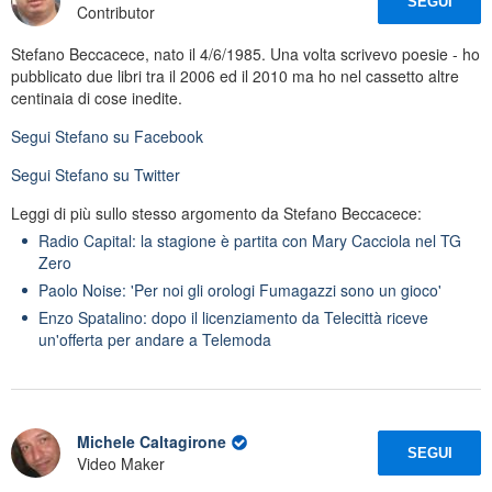
SEGUI
Contributor
Stefano Beccacece, nato il 4/6/1985. Una volta scrivevo poesie - ho
pubblicato due libri tra il 2006 ed il 2010 ma ho nel cassetto altre
centinaia di cose inedite.
Segui
Stefano
su Facebook
Segui
Stefano
su Twitter
Leggi di più sullo stesso argomento da Stefano Beccacece:
Radio Capital: la stagione è partita con Mary Cacciola nel TG
Zero
Paolo Noise: 'Per noi gli orologi Fumagazzi sono un gioco'
Enzo Spatalino: dopo il licenziamento da Telecittà riceve
un'offerta per andare a Telemoda
Michele Caltagirone
SEGUI
Video Maker