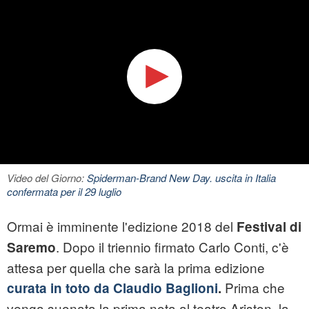
Video del Giorno:
Spiderman-Brand New Day. uscita in Italia
confermata per il 29 luglio
Ormai è imminente l'edizione 2018 del
Festival di
. Dopo il triennio firmato Carlo Conti, c'è
Saremo
attesa per quella che sarà la prima edizione
Prima che
curata in toto da Claudio Baglioni
.
venga suonata la prima nota al teatro Ariston, la