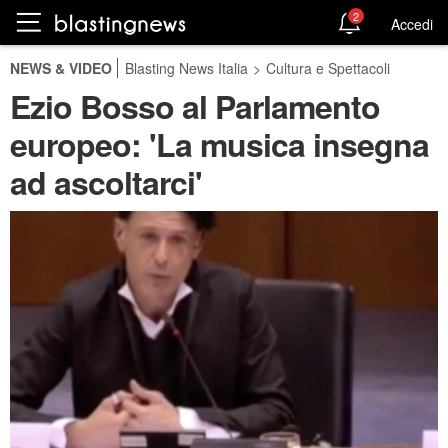
2
Accedi
NEWS & VIDEO
Blasting News Italia
>
Cultura e Spettacoli
Ezio Bosso al Parlamento
europeo: 'La musica insegna
ad ascoltarci'