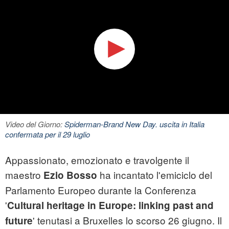
Video del Giorno:
Spiderman-Brand New Day. uscita in Italia
confermata per il 29 luglio
Appassionato, emozionato e travolgente il
maestro
ha incantato l'emiciclo del
Ezio Bosso
Parlamento Europeo durante la Conferenza
'
Cultural heritage in Europe: linking past and
' tenutasi a Bruxelles lo scorso 26 giugno. Il
future